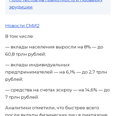
эрудиции
Новости СМИ2
В том числе:
— вклады населения выросли на 8% — до
60,8 трлн рублей;
— вклады индивидуальных
предпринимателей — на 6,1% — до 2,7 трлн
рублей;
— средства на счетах эскроу — на 14,6% — до
7 трлн рублей.
Аналитики отметили, что быстрее всего
росли вклады физических лиц в диапазоне