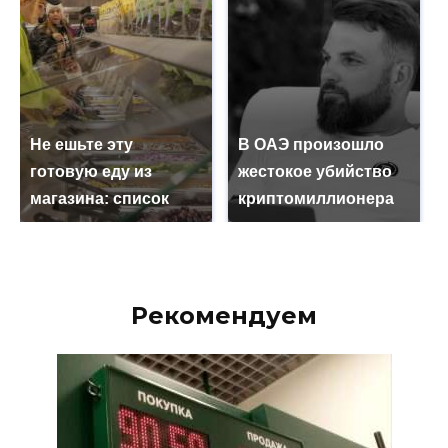
Не ешьте эту
В ОАЭ произошло
готовую еду из
жестокое убийство
магазина: список
криптомиллионера
Рекомендуем