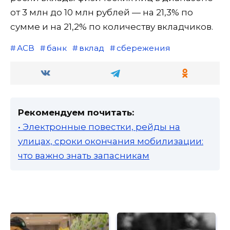
от 3 млн до 10 млн рублей — на 21,3% по
сумме и на 21,2% по количеству вкладчиков.
АСВ
банк
вклад
сбережения
Рекомендуем почитать:
• Электронные повестки, рейды на
улицах, сроки окончания мобилизации:
что важно знать запасникам