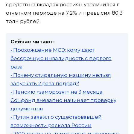
средств на вкладах россиян увеличился в
отчетном периоде на 7,2% и превысил 80,3
трлн рублей.
Сейчас читают:
• Прохождение МСЭ: кому дают
бессрочную инвалидность с первого
раза
• Почему стиральную машину нельзя
запускать 2 раза подряд?
• Пенсию «заморозят» на 3 месяца:
Соцфонд внезапно начинает проверку
документов
• Путин заявил о существовавшей
возможности раскола России
• 1000 тестов на грамотность и проверку