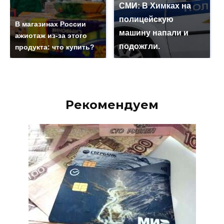
СМИ: В Химках на
полицейскую
В магазинах России
машину напали и
ажиотаж из-за этого
подожгли.
продукта: что купить?
Рекомендуем