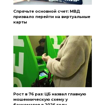
Спрячьте основной счет: МВД
призвало перейти на виртуальные
карты
Рост в 76 раз: ЦБ назвал главную
мошенническую схему у
банкоматов в 2026 году