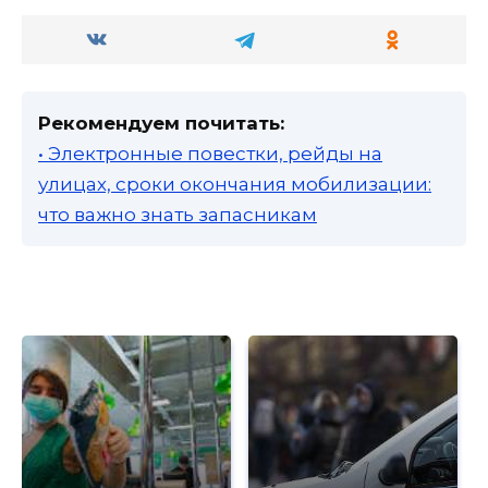
Рекомендуем почитать:
• Электронные повестки, рейды на
улицах, сроки окончания мобилизации:
что важно знать запасникам