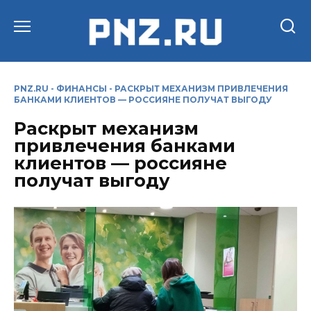
Перейти
к
содержанию
PNZ.RU
-
ФИНАНСЫ
-
РАСКРЫТ МЕХАНИЗМ ПРИВЛЕЧЕНИЯ
БАНКАМИ КЛИЕНТОВ — РОССИЯНЕ ПОЛУЧАТ ВЫГОДУ
Раскрыт механизм
привлечения банками
клиентов — россияне
получат выгоду