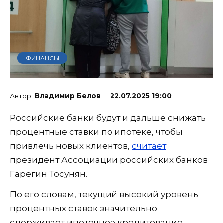
ФИНАНСЫ
Владимир Белов
22.07.2025 19:00
Российские банки будут и дальше снижать
процентные ставки по ипотеке, чтобы
привлечь новых клиентов,
считает
президент Ассоциации российских банков
Гарегин Тосунян.
По его словам, текущий высокий уровень
процентных ставок значительно
сдерживает ипотечное кредитование.