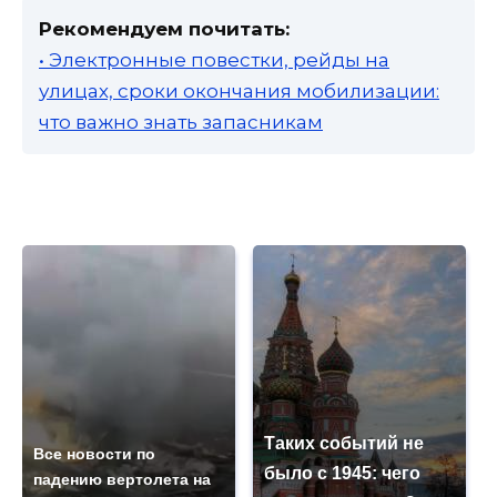
Рекомендуем почитать:
• Электронные повестки, рейды на
улицах, сроки окончания мобилизации:
что важно знать запасникам
Таких событий не
Все новости по
было с 1945: чего
падению вертолета на