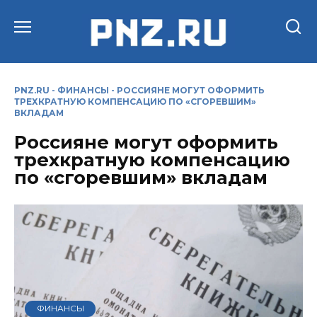
Перейти
к
содержанию
PNZ.RU
-
ФИНАНСЫ
-
РОССИЯНЕ МОГУТ ОФОРМИТЬ
ТРЕХКРАТНУЮ КОМПЕНСАЦИЮ ПО «СГОРЕВШИМ»
ВКЛАДАМ
Россияне могут оформить
трехкратную компенсацию
по «сгоревшим» вкладам
ФИНАНСЫ