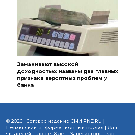
Заманивают высокой
доходностью: названы два главных
признака вероятных проблем у
банка
© 2026 | Сетевое издание СМИ PNZ.RU |
Пензенский информационный портал | Для
читателей старше 18 лет | Зарегистрировано