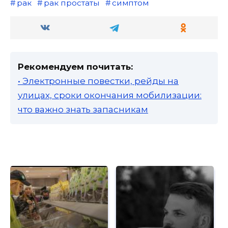
рак
рак простаты
симптом
Рекомендуем почитать:
• Электронные повестки, рейды на
улицах, сроки окончания мобилизации:
что важно знать запасникам