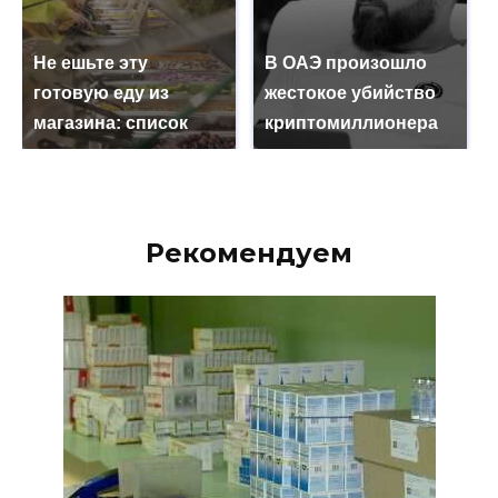
Не ешьте эту
В ОАЭ произошло
готовую еду из
жестокое убийство
магазина: список
криптомиллионера
Рекомендуем