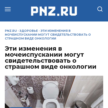
Перейти
к
содержанию
PNZ.RU
-
ЗДОРОВЬЕ
-
ЭТИ ИЗМЕНЕНИЯ В
МОЧЕИСПУСКАНИИ МОГУТ СВИДЕТЕЛЬСТВОВАТЬ О
СТРАШНОМ ВИДЕ ОНКОЛОГИИ
Эти изменения в
мочеиспускании могут
свидетельствовать о
страшном виде онкологии