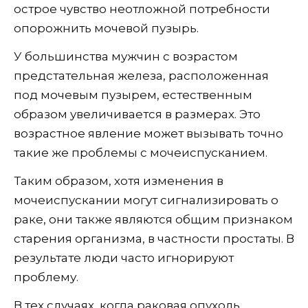
острое чувство неотложной потребности
опорожнить мочевой пузырь.
У большинства мужчин с возрастом
предстательная железа, расположенная
под мочевым пузырем, естественным
образом увеличивается в размерах. Это
возрастное явление может вызывать точно
такие же проблемы с мочеиспусканием.
Таким образом, хотя изменения в
мочеиспускании могут сигнализировать о
раке, они также являются общим признаком
старения организма, в частности простаты. В
результате люди часто игнорируют
проблему.
В тех случаях, когда раковая опухоль