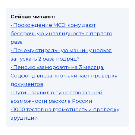
Сейчас читают:
• Прохождение МСЭ: кому дают
бессрочную инвалидность с первого
раза
• Почему стиральную машину нельзя
запускать 2 раза подряд?
• Пенсию «заморозят» на 3 месяца:
Соцфонд внезапно начинает проверку
документов
• Путин заявил о существовавшей
возможности раскола России
• 1000 тестов на грамотность и проверку
эрудиции