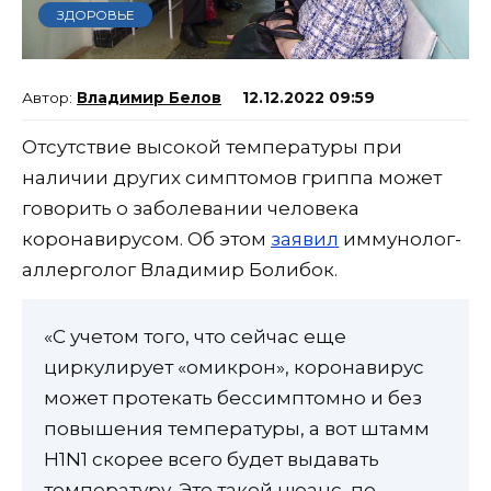
ЗДОРОВЬЕ
Владимир Белов
12.12.2022 09:59
Отсутствие высокой температуры при
наличии других симптомов гриппа может
говорить о заболевании человека
коронавирусом. Об этом
заявил
иммунолог-
аллерголог Владимир Болибок.
«С учетом того, что сейчас еще
циркулирует «омикрон», коронавирус
может протекать бессимптомно и без
повышения температуры, а вот штамм
H1N1 скорее всего будет выдавать
температуру. Это такой нюанс, по