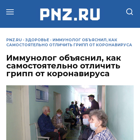
Перейти
к
содержанию
PNZ.RU
-
ЗДОРОВЬЕ
-
ИММУНОЛОГ ОБЪЯСНИЛ, КАК
САМОСТОЯТЕЛЬНО ОТЛИЧИТЬ ГРИПП ОТ КОРОНАВИРУСА
Иммунолог объяснил, как
самостоятельно отличить
грипп от коронавируса