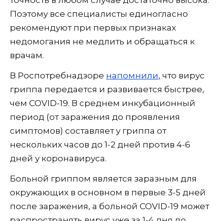
Поэтому все специалисты единогласно
рекомендуют при первых признаках
недомогания не медлить и обращаться к
врачам.
В Роспотребнадзоре
напомнили
, что вирус
гриппа передается и развивается быстрее,
чем COVID-19. В среднем инкубационный
период (от заражения до проявления
симптомов) составляет у гриппа от
нескольких часов до 1-2 дней против 4-6
дней у коронавируса.
Больной гриппом является заразным для
окружающих в основном в первые 3-5 дней
после заражения, а больной COVID-19 может
распространять вирус уже за 1-4 дня до