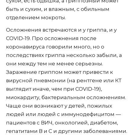
сухой, есть одышка, а гриппозный может
быть и сухим, и влажным, с обильным
отделением мокроты.
Осложнения встречаются и у гриппа, и у
COVID-19. Про осложнения после
коронавируса говорили много, но о
последствиях гриппа несколько забыли, а
они между тем не менее серьезны.
Заражение гриппом может привести к
вирусной пневмонии (на рентгене или КТ
выглядит иначе, чем при COVID-19),
миокардиту, бактериальным осложнениям.
Чаще они возникают у детей, пожилых
людей или людей с иммунодефицитом —
пациентов с ВИЧ, онкологией, диабетом,
гепатитами В и С и другими заболеваниями.