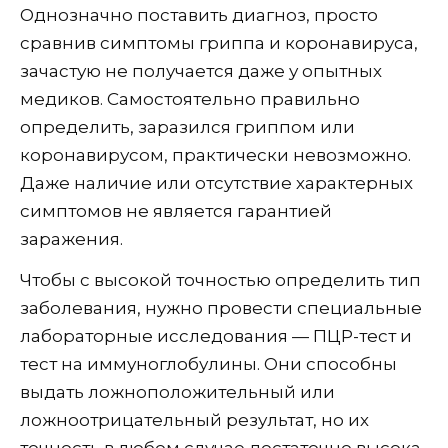
Однозначно поставить диагноз, просто
сравнив симптомы гриппа и коронавируса,
зачастую не получается даже у опытных
медиков. Самостоятельно правильно
определить, заразился гриппом или
коронавирусом, практически невозможно.
Даже наличие или отсутствие характерных
симптомов не является гарантией
заражения.
Чтобы с высокой точностью определить тип
заболевания, нужно провести специальные
лабораторные исследования — ПЦР-тест и
тест на иммуноглобулины. Они способны
выдать ложноположительный или
ложноотрицательный результат, но их
точность в любом случае достаточно высока.