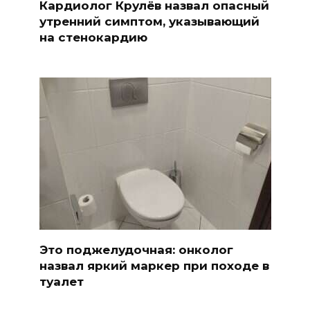
Кардиолог Крулёв назвал опасный
утренний симптом, указывающий
на стенокардию
Это поджелудочная: онколог
назвал яркий маркер при походе в
туалет