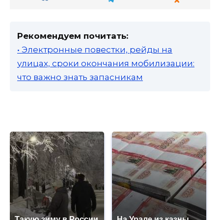
Рекомендуем почитать:
• Электронные повестки, рейды на
улицах, сроки окончания мобилизации:
что важно знать запасникам
Такую зиму в России
На Урале из казны