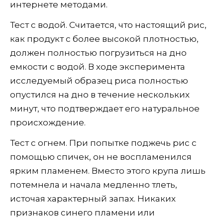
интернете методами.
Тест с водой. Считается, что настоящий рис,
как продукт с более высокой плотностью,
должен полностью погрузиться на дно
емкости с водой. В ходе эксперимента
исследуемый образец риса полностью
опустился на дно в течение нескольких
минут, что подтверждает его натуральное
происхождение.
Тест с огнем. При попытке поджечь рис с
помощью спичек, он не воспламенился
ярким пламенем. Вместо этого крупа лишь
потемнела и начала медленно тлеть,
источая характерный запах. Никаких
признаков синего пламени или