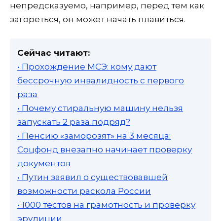
непредсказуемо, например, перед тем как
загореться, он может начать плавиться.
Сейчас читают:
• Прохождение МСЭ: кому дают
бессрочную инвалидность с первого
раза
• Почему стиральную машину нельзя
запускать 2 раза подряд?
• Пенсию «заморозят» на 3 месяца:
Соцфонд внезапно начинает проверку
документов
• Путин заявил о существовавшей
возможности раскола России
• 1000 тестов на грамотность и проверку
эрудиции