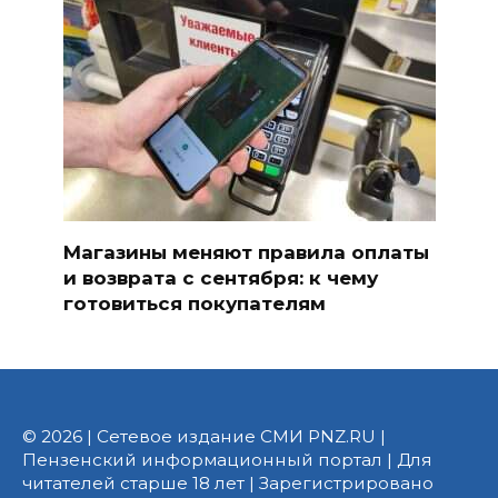
Магазины меняют правила оплаты
и возврата с сентября: к чему
готовиться покупателям
© 2026 | Сетевое издание СМИ PNZ.RU |
Пензенский информационный портал | Для
читателей старше 18 лет | Зарегистрировано