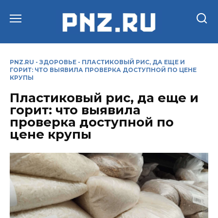
Перейти
к
содержанию
PNZ.RU
-
ЗДОРОВЬЕ
-
ПЛАСТИКОВЫЙ РИС, ДА ЕЩЕ И
ГОРИТ: ЧТО ВЫЯВИЛА ПРОВЕРКА ДОСТУПНОЙ ПО ЦЕНЕ
КРУПЫ
Пластиковый рис, да еще и
горит: что выявила
проверка доступной по
цене крупы