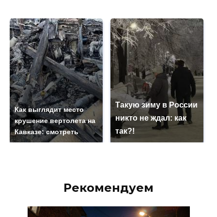
Такую зиму в России
Как выглядит место
никто не ждал: как
крушение вертолета на
так?!
Кавказе: смотреть
Рекомендуем