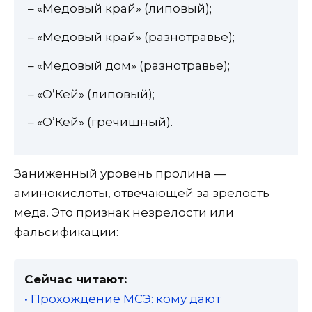
– «Медовый край» (липовый);
– «Медовый край» (разнотравье);
– «Медовый дом» (разнотравье);
– «О’Кей» (липовый);
– «О’Кей» (гречишный).
Заниженный уровень пролина —
аминокислоты, отвечающей за зрелость
меда. Это признак незрелости или
фальсификации:
Сейчас читают:
• Прохождение МСЭ: кому дают