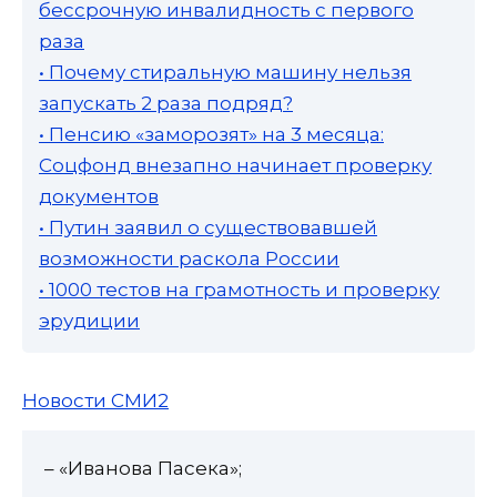
бессрочную инвалидность с первого
раза
• Почему стиральную машину нельзя
запускать 2 раза подряд?
• Пенсию «заморозят» на 3 месяца:
Соцфонд внезапно начинает проверку
документов
• Путин заявил о существовавшей
возможности раскола России
• 1000 тестов на грамотность и проверку
эрудиции
Новости СМИ2
– «Иванова Пасека»;