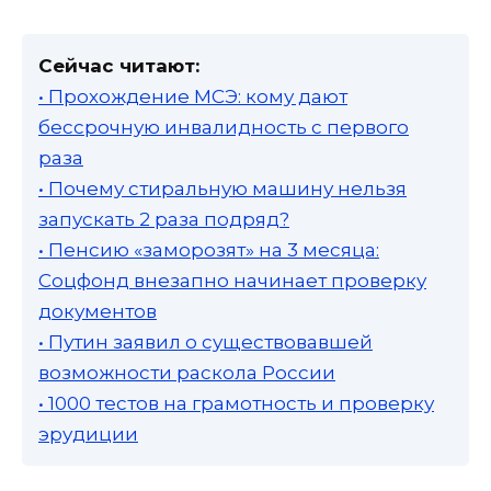
Сейчас читают:
• Прохождение МСЭ: кому дают
бессрочную инвалидность с первого
раза
• Почему стиральную машину нельзя
запускать 2 раза подряд?
• Пенсию «заморозят» на 3 месяца:
Соцфонд внезапно начинает проверку
документов
• Путин заявил о существовавшей
возможности раскола России
• 1000 тестов на грамотность и проверку
эрудиции