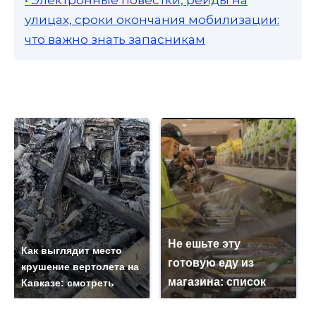
• Электронные повестки, рейды на
улицах, сроки окончания мобилизации:
что важно знать запасникам
Не ешьте эту
Как выглядит место
готовую еду из
крушение вертолета на
магазина: список
Кавказе: смотреть