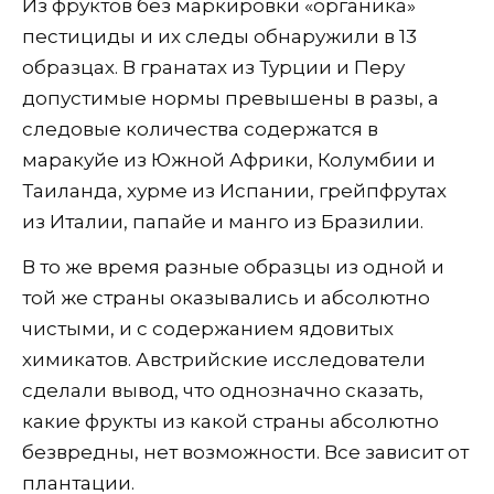
Из фруктов без маркировки «органика»
пестициды и их следы обнаружили в 13
образцах. В гранатах из Турции и Перу
допустимые нормы превышены в разы, а
следовые количества содержатся в
маракуйе из Южной Африки, Колумбии и
Таиланда, хурме из Испании, грейпфрутах
из Италии, папайе и манго из Бразилии.
В то же время разные образцы из одной и
той же страны оказывались и абсолютно
чистыми, и с содержанием ядовитых
химикатов. Австрийские исследователи
сделали вывод, что однозначно сказать,
какие фрукты из какой страны абсолютно
безвредны, нет возможности. Все зависит от
плантации.