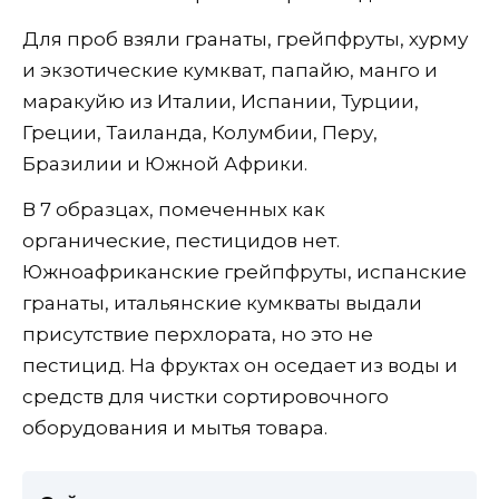
Для проб взяли гранаты, грейпфруты, хурму
и экзотические кумкват, папайю, манго и
маракуйю из Италии, Испании, Турции,
Греции, Таиланда, Колумбии, Перу,
Бразилии и Южной Африки.
В 7 образцах, помеченных как
органические, пестицидов нет.
Южноафриканские грейпфруты, испанские
гранаты, итальянские кумкваты выдали
присутствие перхлората, но это не
пестицид. На фруктах он оседает из воды и
средств для чистки сортировочного
оборудования и мытья товара.