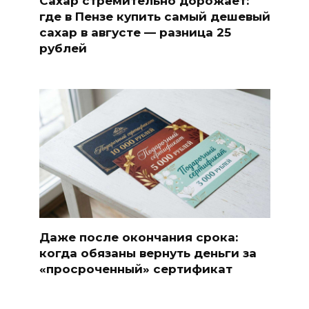
Сахар стремительно дорожает:
где в Пензе купить самый дешевый
сахар в августе — разница 25
рублей
Даже после окончания срока:
когда обязаны вернуть деньги за
«просроченный» сертификат