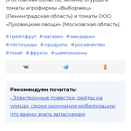
томаты агрофирмы «Выборжец»
(Ленинградская область) и томаты ООО
«Луховицкие овощи» (Московская область).
грейпфрут
магазин
мандарин
пестициды
продукты
роскачество
томат
фрукты
шампиньоны
Рекомендуем почитать:
• Электронные повестки, рейды на
улицах, сроки окончания мобилизации:
что важно знать запасникам