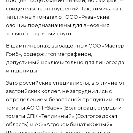
процент содержания низкий, но сам факт –
свидетельство нарушений. Так, химикаты в
тепличных томатах от ООО «Рязанские
овощи» предназначены для внесения
только в открытый грунт.
В шампиньонах, выращенных ООО «Мастер
Гриб», содержится метрафенон,
допустимый исключительно для винограда
и пшеницы.
Зато российские специалисты, в отличие от
австрийских коллег, не затруднились с
определением безопасной продукции. Это
томаты АО СП «Заря» (Волгоград), огурцы и
томаты СПК «Тепличный» (Волгоградская
область) и АО «Агрокомбинат «Южный»
(Ростовская область), зелень, огурцы и