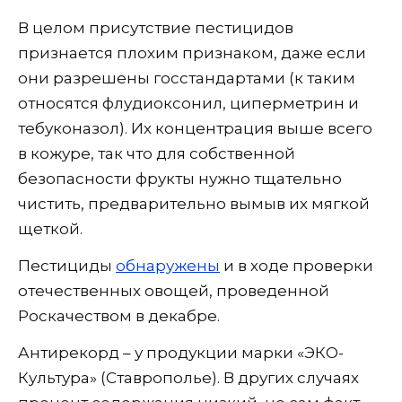
В целом присутствие пестицидов
признается плохим признаком, даже если
они разрешены госстандартами (к таким
относятся флудиоксонил, циперметрин и
тебуконазол). Их концентрация выше всего
в кожуре, так что для собственной
безопасности фрукты нужно тщательно
чистить, предварительно вымыв их мягкой
щеткой.
Пестициды
обнаружены
и в ходе проверки
отечественных овощей, проведенной
Роскачеством в декабре.
Антирекорд – у продукции марки «ЭКО-
Культура» (Ставрополье). В других случаях