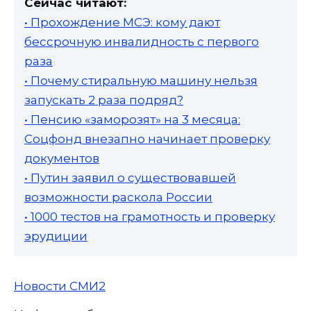
Сейчас читают:
• Прохождение МСЭ: кому дают
бессрочную инвалидность с первого
раза
• Почему стиральную машину нельзя
запускать 2 раза подряд?
• Пенсию «заморозят» на 3 месяца:
Соцфонд внезапно начинает проверку
документов
• Путин заявил о существовавшей
возможности раскола России
• 1000 тестов на грамотность и проверку
эрудиции
Новости СМИ2