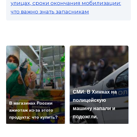
улицах, сроки окончания мобилизации:
что важно знать запасникам
СМИ: В Химках на
полицейскую
В магазинах России
машину напали и
ажиотаж из-за этого
подожгли.
продукта: что купить?