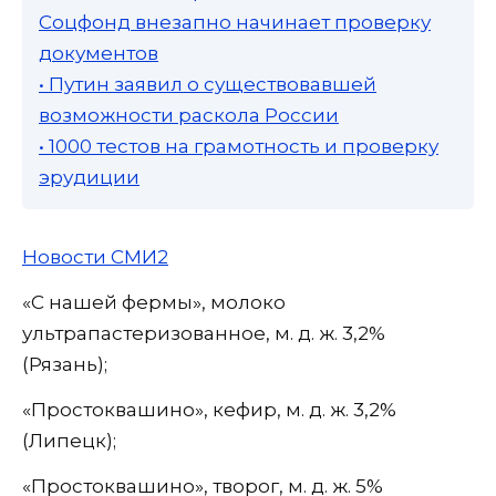
Соцфонд внезапно начинает проверку
документов
• Путин заявил о существовавшей
возможности раскола России
• 1000 тестов на грамотность и проверку
эрудиции
Новости СМИ2
«С нашей фермы», молоко
ультрапастеризованное, м. д. ж. 3,2%
(Рязань);
«Простоквашино», кефир, м. д. ж. 3,2%
(Липецк);
«Простоквашино», творог, м. д. ж. 5%