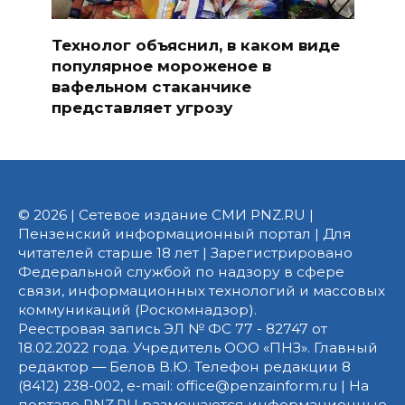
Технолог объяснил, в каком виде
популярное мороженое в
вафельном стаканчике
представляет угрозу
© 2026 | Сетевое издание СМИ PNZ.RU |
Пензенский информационный портал | Для
читателей старше 18 лет | Зарегистрировано
Федеральной службой по надзору в сфере
связи, информационных технологий и массовых
коммуникаций (Роскомнадзор).
Реестровая запись ЭЛ № ФС 77 - 82747 от
18.02.2022 года. Учредитель ООО «ПНЗ». Главный
редактор — Белов В.Ю. Телефон редакции 8
(8412) 238-002, e-mail: office@penzainform.ru | На
портале PNZ.RU размещаются информационные