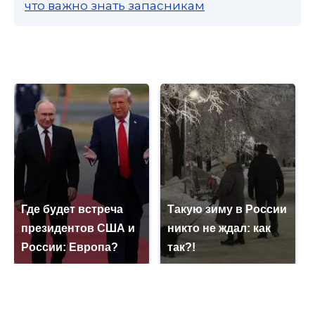
что важно знать запасникам
Где будет встреча
Такую зиму в России
президентов США и
никто не ждал: как
России: Европа?
так?!