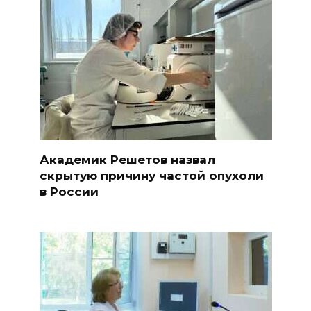
Академик Решетов назвал
скрытую причину частой опухоли
в России