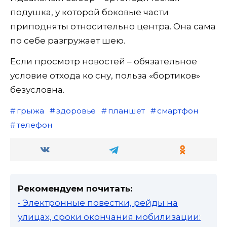
подушка, у которой боковые части
приподняты относительно центра. Она сама
по себе разгружает шею.
Если просмотр новостей – обязательное
условие отхода ко сну, польза «бортиков»
безусловна.
грыжа
здоровье
планшет
смартфон
телефон
Рекомендуем почитать:
• Электронные повестки, рейды на
улицах, сроки окончания мобилизации: