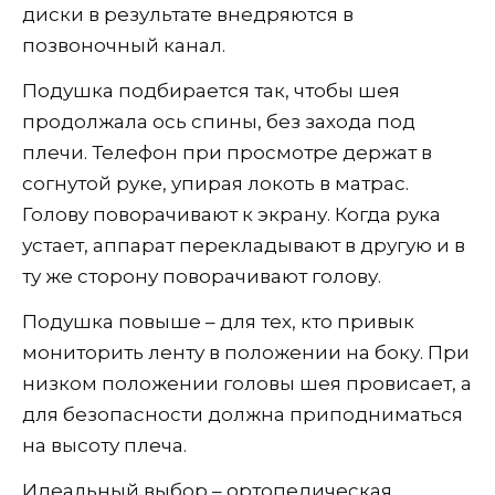
диски в результате внедряются в
позвоночный канал.
Подушка подбирается так, чтобы шея
продолжала ось спины, без захода под
плечи. Телефон при просмотре держат в
согнутой руке, упирая локоть в матрас.
Голову поворачивают к экрану. Когда рука
устает, аппарат перекладывают в другую и в
ту же сторону поворачивают голову.
Подушка повыше – для тех, кто привык
мониторить ленту в положении на боку. При
низком положении головы шея провисает, а
для безопасности должна приподниматься
на высоту плеча.
Идеальный выбор – ортопедическая