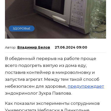
ЗДОРОВЬЕ
Владимир Белов
27.06.2024 09:00
В обеденный перерыв на работе проще
всего подогреть взятую из дома еду,
поставив контейнер в микроволновку и
запустив агрегат. Между тем такой способ
небезопасен для здоровья,
предупреждает
эндокринолог Зухра Павлова.
Как показали эксперименты сотрудников
Университета Небраски в Линкольне,