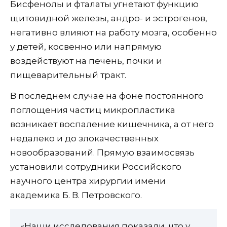
Бисфенолы и фталаты угнетают функцию
щитовидной железы, андро- и эстрогенов,
негативно влияют на работу мозга, особенно
у детей, косвенно или напрямую
воздействуют на печень, почки и
пищеварительный тракт.
В последнем случае на фоне постоянного
поглощения частиц микропластика
возникает воспаление кишечника, а от него
недалеко и до злокачественных
новообразований. Прямую взаимосвязь
установили сотрудники Российского
научного центра хирургии имени
академика Б. В. Петровского.
«Наши исследования показали, что у