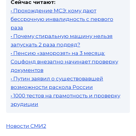
Сейчас читают:
• Прохождение МСЭ: кому дают
бессрочную инвалидность с первого
раза
• Почему стиральную машину нельзя
запускать 2 раза подряд?
• Пенсию «заморозят» на 3 месяца:
Соцфонд внезапно начинает проверку
документов
• Путин заявил о существовавшей
возможности раскола России
• 1000 тестов на грамотность и проверку
эрудиции
Новости СМИ2