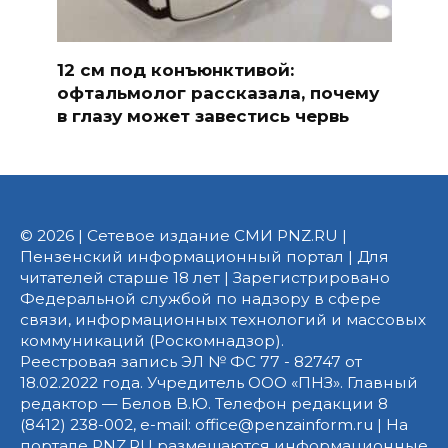
12 см под конъюнктивой:
офтальмолог рассказала, почему
в глазу может завестись червь
© 2026 | Сетевое издание СМИ PNZ.RU |
Пензенский информационный портал | Для
читателей старше 18 лет | Зарегистрировано
Федеральной службой по надзору в сфере
связи, информационных технологий и массовых
коммуникаций (Роскомнадзор).
Реестровая запись ЭЛ № ФС 77 - 82747 от
18.02.2022 года. Учредитель ООО «ПНЗ». Главный
редактор — Белов В.Ю. Телефон редакции 8
(8412) 238-002, e-mail: office@penzainform.ru | На
портале PNZ.RU размещаются информационные