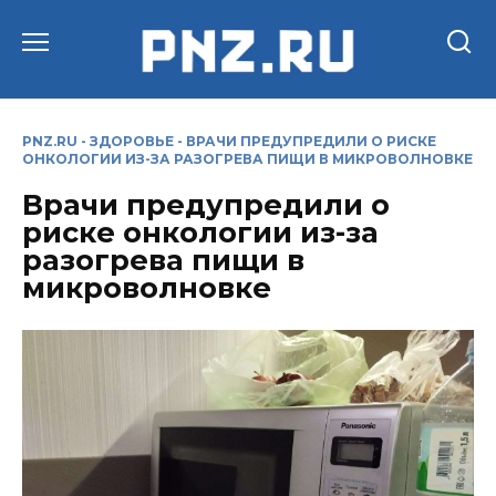
Перейти
к
содержанию
PNZ.RU
-
ЗДОРОВЬЕ
-
ВРАЧИ ПРЕДУПРЕДИЛИ О РИСКЕ
ОНКОЛОГИИ ИЗ-ЗА РАЗОГРЕВА ПИЩИ В МИКРОВОЛНОВКЕ
Врачи предупредили о
риске онкологии из-за
разогрева пищи в
микроволновке