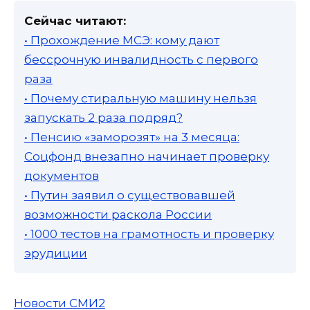
Сейчас читают:
• Прохождение МСЭ: кому дают
бессрочную инвалидность с первого
раза
• Почему стиральную машину нельзя
запускать 2 раза подряд?
• Пенсию «заморозят» на 3 месяца:
Соцфонд внезапно начинает проверку
документов
• Путин заявил о существовавшей
возможности раскола России
• 1000 тестов на грамотность и проверку
эрудиции
Новости СМИ2