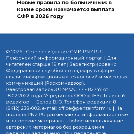
Новые правила по больничным: в
какие сроки назначается выплата
СФР в 2026 году
© 2026 | Сетевое издание СМИ PNZ.RU |
Пензенский информационный портал | Для
читателей старше 18 лет | Зарегистрировано
Федеральной службой по надзору в сфере
связи, информационных технологий и массовых
коммуникаций (Роскомнадзор).
Реестровая запись ЭЛ № ФС 77 - 82747 от
18.02.2022 года. Учредитель ООО «ПНЗ». Главный
редактор — Белов В.Ю. Телефон редакции 8
(8412) 238-002, e-mail: office@penzainform.ru | На
портале PNZ.RU размещаются информационные
и авторские материалы. Любое использование
авторских материалов без разрешения
редакции запрещено. При перепечатке