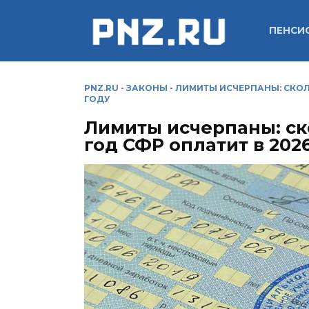
Перейти
к
ПЕНСИ
содержанию
PNZ.RU
-
ЗАКОНЫ
-
ЛИМИТЫ ИСЧЕРПАНЫ: СКОЛ
ГОДУ
Лимиты исчерпаны: ск
год СФР оплатит в 202