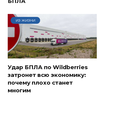
БПЛА
ИЗ ЖИЗНИ
Удар БПЛА по Wildberries
затронет всю экономику:
почему плохо станет
многим