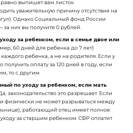
 равно выпишет вам листок
рдить уважительную причину отсутствия на
рогул). Однако Социальный фонд России
— за них вы получите 0 рублей.
ходу за ребенком, если в семье двое или
ер, 60 дней для ребенка до 7 лет)
каждого ребенка, а не на родителя. Если у
 получить оплату за 120 дней в году, если
м, то с другим.
ный по уходу за ребенком, если мать
а, законодательство это разрешает. Если
и физически не может разрываться между
ольнице), работающий отец имеет полное
 уходу за старшим ребенком. СФР оплатит