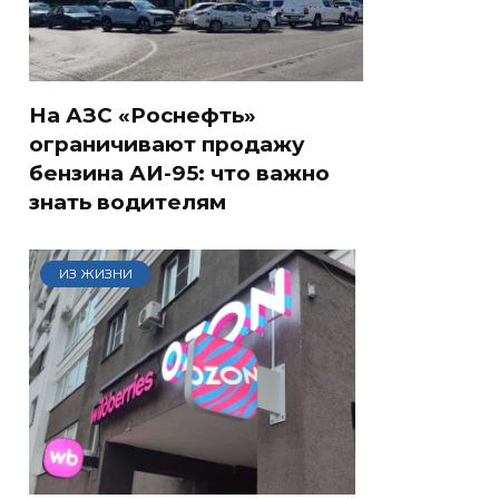
На АЗС «Роснефть»
ограничивают продажу
бензина АИ-95: что важно
знать водителям
ИЗ ЖИЗНИ