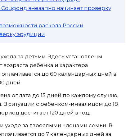
а: Соцфонд внезапно начинает проверку
 возможности раскола России
роверку эрудиции
ухода за детьми. Здесь установлены
т возраста ребенка и характера
т, оплачивается до 60 календарных дней в
90 дней.
рена оплата до 15 дней по каждому случаю,
д. В ситуации с ребенком-инвалидом до 18
риод достигает 120 дней в год.
и уходе за взрослыми членами семьи. В
оплачивается до 7 календарных дней за