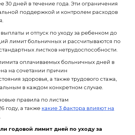
е 30 дней в течение года. Эти ограничения
альной поддержкой и контролем расходов
я.
выплаты и отпуск по уходу за ребенком до
общий лимит больничных и рассчитываются по
стандартных листков нетрудоспособности.
 лимита оплачиваемых больничных дней в
ена на сочетании причин
тояния здоровья, а также трудового стажа,
уальным в каждом конкретном случае.
 новые правила по листам
6 году, а также
какие 3 фактора влияют на
.
ли годовой лимит дней по уходу за