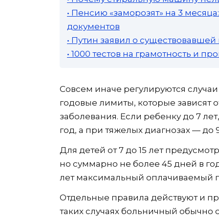
• Пенсию «заморозят» на 3 месяц
документов
• Путин заявил о существовавшей
• 1000 тестов на грамотность и п
Совсем иначе регулируются случаи 
годовые лимиты, которые зависят о
заболевания. Если ребенку до 7 ле
год, а при тяжелых диагнозах — до 
Для детей от 7 до 15 лет предусмот
но суммарно не более 45 дней в го
лет максимальный оплачиваемый пе
Отдельные правила действуют и пр
таких случаях больничный обычно 