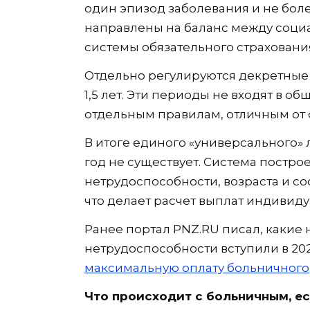
один эпизод заболевания и не боле
направлены на баланс между соци
системы обязательного страховани
Отдельно регулируются декретные 
1,5 лет. Эти периоды не входят в 
отдельным правилам, отличным от 
В итоге единого «универсального»
год не существует. Система постро
нетрудоспособности, возраста и сос
что делает расчет выплат индивид
Ранее портал PNZ.RU писал, какие
нетрудоспособности вступили в 202
максимальную оплату больничного
Что происходит с больничным, ес