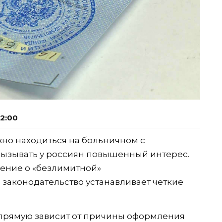
22:00
жно находиться на больничном с
вызывать у россиян повышенный интерес.
ение о «безлимитной»
законодательство устанавливает четкие
прямую зависит от причины оформления