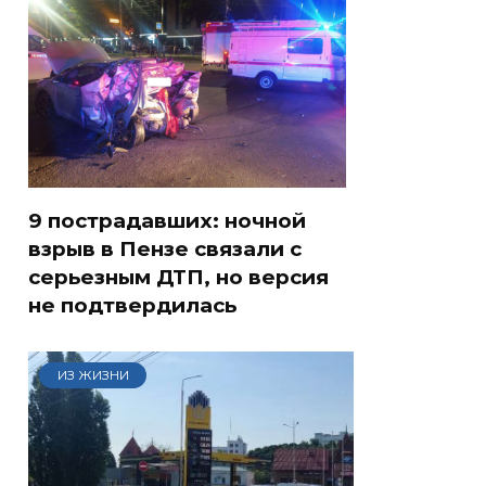
9 пострадавших: ночной
взрыв в Пензе связали с
серьезным ДТП, но версия
не подтвердилась
ИЗ ЖИЗНИ