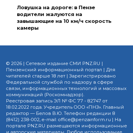
Ловушка на дороге: в Пензе
водители жалуются на
завышающие на 10 км/ч скорость
камеры
© 2026 | Сетевое издание СМИ PNZ.RU |
Пензенский информационный портал | Для
читателей старше 18 лет | Зарегистрировано
Федеральной службой по надзору в сфере
связи, информационных технологий и массовых
коммуникаций (Роскомнадзор).
Реестровая запись ЭЛ № ФС 77 - 82747 от
18.02.2022 года. Учредитель ООО «ПНЗ». Главный
редактор — Белов В.Ю. Телефон редакции 8
(8412) 238-002, e-mail: office@penzainform.ru | На
портале PNZ.RU размещаются информационные
и авторские материалы. Любое использование