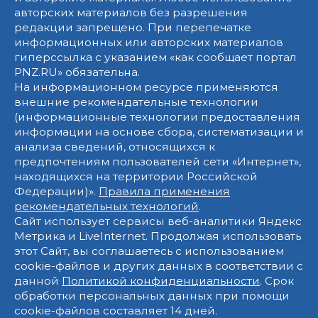
авторских материалов без разрешения
редакции запрещено. При перепечатке
информационных или авторских материалов
гиперссылка с указанием «как сообщает портал
PNZ.RU» обязательна.
На информационном ресурсе применяются
внешние рекомендательные технологии
(информационные технологии предоставления
информации на основе сбора, систематизации и
анализа сведений, относящихся к
предпочтениям пользователей сети «Интернет»,
находящихся на территории Российской
Федерации)».
Правила применения
рекомендательных технологий
.
Сайт использует сервисы веб-аналитики Яндекс
Метрика и LiveInternet. Продолжая использовать
этот Сайт, вы соглашаетесь с использованием
cookie-файлов и других данных в соответствии с
данной
Политикой конфиденциальности
. Срок
обработки персональных данных при помощи
cookie-файлов составляет 14 дней.