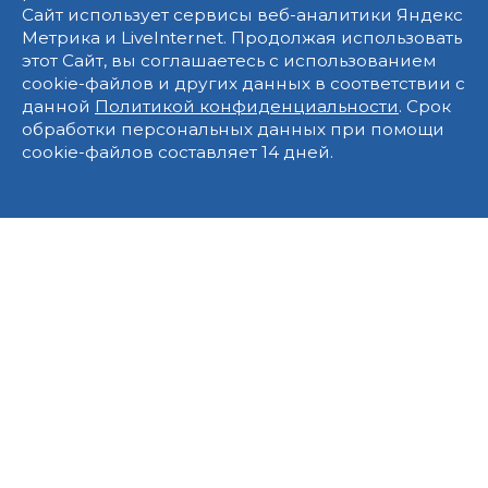
Сайт использует сервисы веб-аналитики Яндекс
Метрика и LiveInternet. Продолжая использовать
этот Сайт, вы соглашаетесь с использованием
cookie-файлов и других данных в соответствии с
данной
Политикой конфиденциальности
. Срок
обработки персональных данных при помощи
cookie-файлов составляет 14 дней.