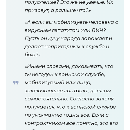
полуслепые? Это же не увечье. Их
призовут, а дальше что?»
«А если вы мобилизуете человека с
вирусным гепатитом или ВИЧ?
Пусть он кучу народа заражает и
делает непригодным к службе и
бою?»
«Иными словами, доказывать, что
ты негоден к воинской службе,
мобилизуемый или лицо,
заключающее контракт, должны
самостоятельно. Согласно закону
получается, что к воинской службе
по умолчанию годны все. Если с
контрактником все понятно, это его