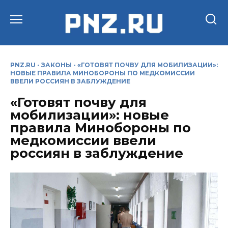
Перейти
к
содержанию
PNZ.RU
-
ЗАКОНЫ
-
«ГОТОВЯТ ПОЧВУ ДЛЯ МОБИЛИЗАЦИИ»:
НОВЫЕ ПРАВИЛА МИНОБОРОНЫ ПО МЕДКОМИССИИ
ВВЕЛИ РОССИЯН В ЗАБЛУЖДЕНИЕ
«Готовят почву для
мобилизации»: новые
правила Минобороны по
медкомиссии ввели
россиян в заблуждение