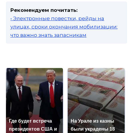
Рекомендуем почитать:
• Электронные повестки, рейды на
улицах, сроки окончания мобилизации:
что важно знать запасникам
Где будет встреча
На Урале из казны
президентов США и
были украдены 18