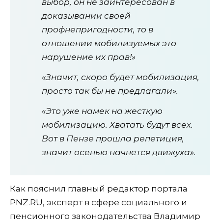
выбор, он не заинтересован в
доказывании своей
профнепригодности, то в
отношении мобилизуемых это
нарушение их прав!»
«Значит, скоро будет мобилизация,
просто так бы не предлагали».
«Это уже намек на жесткую
мобилизацию. Хватать будут всех.
Вот в Пензе прошла репетиция,
значит осенью начнется движуха».
Как пояснил главный редактор портала
PNZ.RU, эксперт в сфере социального и
пенсионного законодательства Владимир