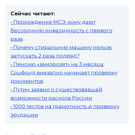
Сейчас читают:
• Прохождение МСЭ: кому дают
бессрочную инвалидность с первого
раза
• Почему стиральную машину нельзя
запускать 2 раза подряд?
• Пенсию «заморозят» на 3 месяца:
Соцфонд внезапно начинает проверку
документов
• Путин заявил о существовавшей
возможности раскола России
• 1000 тестов на грамотность и проверку
эрудиции