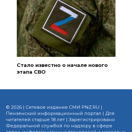
Стало известно о начале нового
этапа СВО
© 2026 | Сетевое издание СМИ PNZ.RU |
Пензенский информационный портал | Для
читателей старше 18 лет | Зарегистрировано
Федеральной службой по надзору в сфере
связи, информационных технологий и массовых