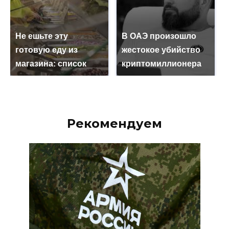
Не ешьте эту
В ОАЭ произошло
готовую еду из
жестокое убийство
магазина: список
криптомиллионера
Рекомендуем