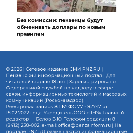
Без комиссии: пензенцы будут
обменивать доллары по новым
правилам
© 2026 | Сетевое издание СМИ PNZ.RU |
Пензенский информационный портал | Для
читателей старше 18 лет | Зарегистрировано
Федеральной службой по надзору в сфере
связи, информационных технологий и массовых
коммуникаций (Роскомнадзор).
Реестровая запись ЭЛ № ФС 77 - 82747 от
18.02.2022 года. Учредитель ООО «ПНЗ». Главный
редактор — Белов В.Ю. Телефон редакции 8
(8412) 238-002, e-mail: office@penzainform.ru | На
портале PNZ.RU размещаются информационные