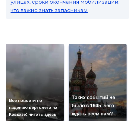
улицах, сроки окончания мобилизации:
что важно знать запасникам
Таких событий не
Все новости по
было с 1945: чего
падению вертолета на
ждать всем нам?
Кавказе: читать здесь