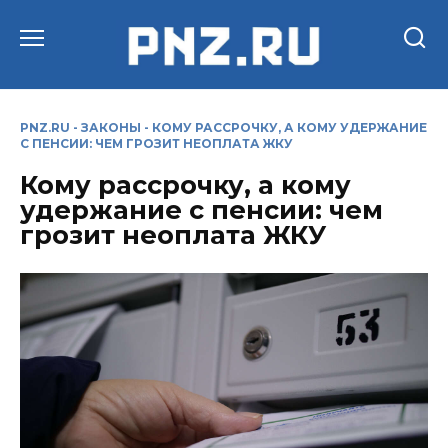
Перейти
к
содержанию
PNZ.RU
-
ЗАКОНЫ
-
КОМУ РАССРОЧКУ, А КОМУ УДЕРЖАНИЕ
С ПЕНСИИ: ЧЕМ ГРОЗИТ НЕОПЛАТА ЖКУ
Кому рассрочку, а кому
удержание с пенсии: чем
грозит неоплата ЖКУ