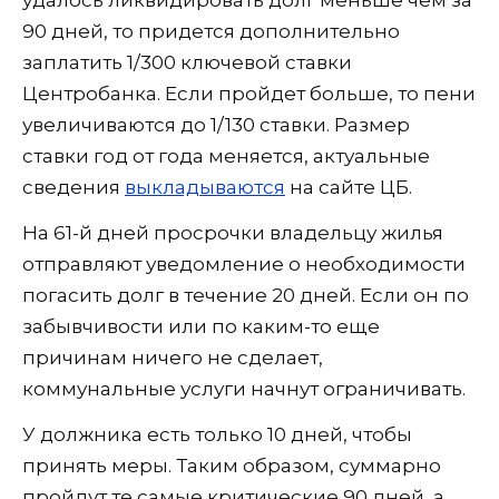
90 дней, то придется дополнительно
заплатить 1/300 ключевой ставки
Центробанка. Если пройдет больше, то пени
увеличиваются до 1/130 ставки. Размер
ставки год от года меняется, актуальные
сведения
выкладываются
на сайте ЦБ.
На 61-й дней просрочки владельцу жилья
отправляют уведомление о необходимости
погасить долг в течение 20 дней. Если он по
забывчивости или по каким-то еще
причинам ничего не сделает,
коммунальные услуги начнут ограничивать.
У должника есть только 10 дней, чтобы
принять меры. Таким образом, суммарно
пройдут те самые критические 90 дней, а