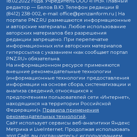
18.02.2022 года. Учредитель ООО «ПНЗ». Главный
редактор — Белов В.Ю. Телефон редакции 8
(8412) 238-002, e-mail: office@penzainform.ru | На
портале PNZ.RU размещаются информационные
и авторские материалы. Любое использование
авторских материалов без разрешения
редакции запрещено. При перепечатке
информационных или авторских материалов
гиперссылка с указанием «как сообщает портал
PNZ.RU» обязательна.
На информационном ресурсе применяются
внешние рекомендательные технологии
(информационные технологии предоставления
информации на основе сбора, систематизации и
анализа сведений, относящихся к
предпочтениям пользователей сети «Интернет»,
находящихся на территории Российской
Федерации)».
Правила применения
рекомендательных технологий
.
Сайт использует сервисы веб-аналитики Яндекс
Метрика и LiveInternet. Продолжая использовать
этот Сайт, вы соглашаетесь с использованием