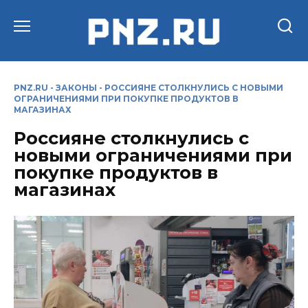
Перейти
к
содержанию
PNZ.RU
-
ЗАКОНЫ
-
РОССИЯНЕ СТОЛКНУЛИСЬ С НОВЫМИ
ОГРАНИЧЕНИЯМИ ПРИ ПОКУПКЕ ПРОДУКТОВ В
МАГАЗИНАХ
Россияне столкнулись с
новыми ограничениями при
покупке продуктов в
магазинах