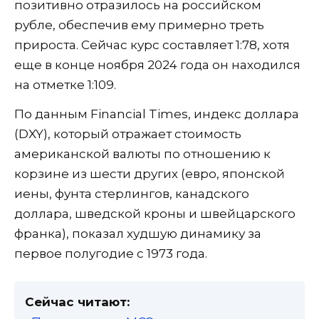
позитивно отразилось на российском
рубле, обеспечив ему примерно треть
прироста. Сейчас курс составляет 1:78, хотя
еще в конце ноября 2024 года он находился
на отметке 1:109.
По данным Financial Times, индекс доллара
(DXY), который отражает стоимость
американской валюты по отношению к
корзине из шести других (евро, японской
иены, фунта стерлингов, канадского
доллара, шведской кроны и швейцарского
франка), показал худшую динамику за
первое полугодие с 1973 года.
Сейчас читают: