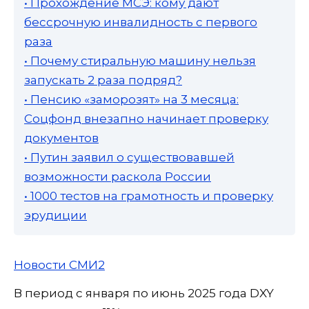
• Прохождение МСЭ: кому дают
бессрочную инвалидность с первого
раза
• Почему стиральную машину нельзя
запускать 2 раза подряд?
• Пенсию «заморозят» на 3 месяца:
Соцфонд внезапно начинает проверку
документов
• Путин заявил о существовавшей
возможности раскола России
• 1000 тестов на грамотность и проверку
эрудиции
Новости СМИ2
В период с января по июнь 2025 года DXY