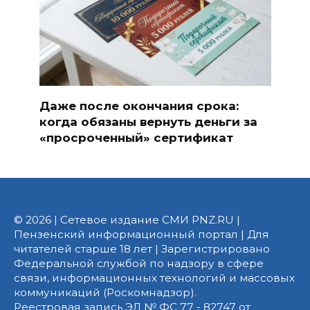
Даже после окончания срока:
когда обязаны вернуть деньги за
«просроченный» сертификат
© 2026 | Сетевое издание СМИ PNZ.RU |
Пензенский информационный портал | Для
читателей старше 18 лет | Зарегистрировано
Федеральной службой по надзору в сфере
связи, информационных технологий и массовых
коммуникаций (Роскомнадзор).
Реестровая запись ЭЛ № ФС 77 - 82747 от