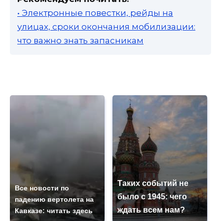
• Электронные повестки, рейды на
улицах, сроки окончания мобилизации:
что важно знать запасникам
Таких событий не
Все новости по
было с 1945: чего
падению вертолета на
ждать всем нам?
Кавказе: читать здесь