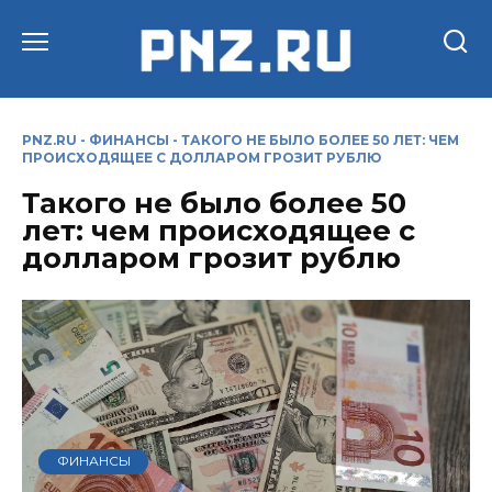
Перейти
к
содержанию
PNZ.RU
-
ФИНАНСЫ
-
ТАКОГО НЕ БЫЛО БОЛЕЕ 50 ЛЕТ: ЧЕМ
ПРОИСХОДЯЩЕЕ С ДОЛЛАРОМ ГРОЗИТ РУБЛЮ
Такого не было более 50
лет: чем происходящее с
долларом грозит рублю
ФИНАНСЫ