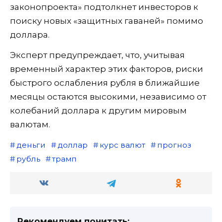
законопроекта» подтолкнет инвесторов к
поиску новых «защитных гаваней» помимо
доллара.
Эксперт предупреждает, что, учитывая
временный характер этих факторов, риски
быстрого ослабления рубля в ближайшие
месяцы остаются высокими, независимо от
колебаний доллара к другим мировым
валютам.
деньги
доллар
курс валют
прогноз
рубль
трамп
Рекомендуем почитать: