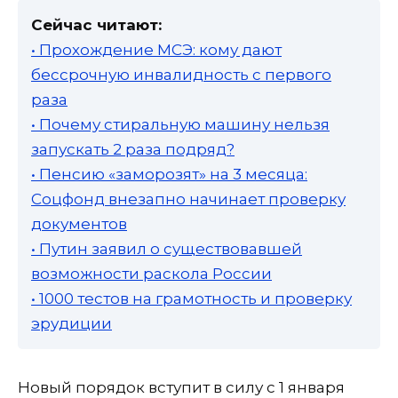
Сейчас читают:
• Прохождение МСЭ: кому дают
бессрочную инвалидность с первого
раза
• Почему стиральную машину нельзя
запускать 2 раза подряд?
• Пенсию «заморозят» на 3 месяца:
Соцфонд внезапно начинает проверку
документов
• Путин заявил о существовавшей
возможности раскола России
• 1000 тестов на грамотность и проверку
эрудиции
Новый порядок вступит в силу с 1 января