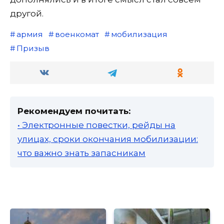
другой.
армия
военкомат
мобилизация
Призыв
Рекомендуем почитать:
• Электронные повестки, рейды на
улицах, сроки окончания мобилизации:
что важно знать запасникам