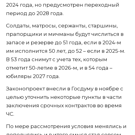
2024 года, но предусмотрен переходный
период до 2028 года.
Солдаты, матросы, сержанты, старшины,
прапорщики и мичманы будут числиться в
запасе и резерве до 51 года, если в 2024-м
им исполнится 50 лет, до 52 – если в 2025-м.
В 53 года снимут с учета тех, которым
отметит 50-летие в 2026-м, и в 54 года –
юбиляры 2027 года.
Законопроект внесли в Госдуму в ноябре с
целью уточнить некоторые пункты в части
заключения срочных контрактов во время
ЧС.
По мере рассмотрения условия менялись и
дополнялись и в итоге смысл стал совсем