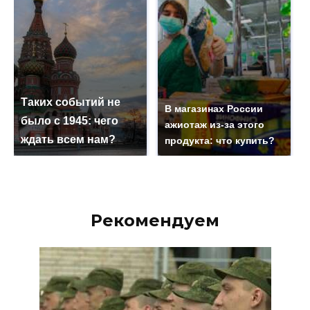
Таких событий не
В магазинах России
было с 1945: чего
ажиотаж из-за этого
ждать всем нам?
продукта: что купить?
Рекомендуем