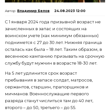
Владимир Белов
24.08.2023 12:00
С 1 января 2024 года призывной возраст не
зачисленных в запас и состоящих на
воинском учете (как минимум обязанных)
поднимется с 27 до 30 лет. Нижняя граница
осталась как была – 18 лет. Таким образом, в
весеннюю кампанию призывать на срочную
службу будут мужчин в возрасте 18-30 лет.
На 5 лет удлинится срок возраст
пребывания в запасе солдат, матросов,
сержантов, старшин, прапорщиков и
мичманов. Военнослужащие первого
разряда станут числиться там до 40 лет,
второго – до 50, третьего – до 55.