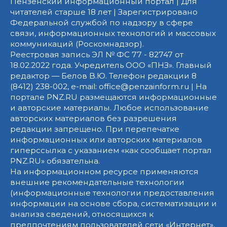
Пензенский информационный портал | Для
читателей старше 18 лет | Зарегистрировано
Федеральной службой по надзору в сфере
связи, информационных технологий и массовых
коммуникаций (Роскомнадзор).
Реестровая запись ЭЛ № ФС 77 - 82747 от
18.02.2022 года. Учредитель ООО «ПНЗ». Главный
редактор — Белов В.Ю. Телефон редакции 8
(8412) 238-002, e-mail: office@penzainform.ru | На
портале PNZ.RU размещаются информационные
и авторские материалы. Любое использование
авторских материалов без разрешения
редакции запрещено. При перепечатке
информационных или авторских материалов
гиперссылка с указанием «как сообщает портал
PNZ.RU» обязательна.
На информационном ресурсе применяются
внешние рекомендательные технологии
(информационные технологии предоставления
информации на основе сбора, систематизации и
анализа сведений, относящихся к
предпочтениям пользователей сети «Интернет»,