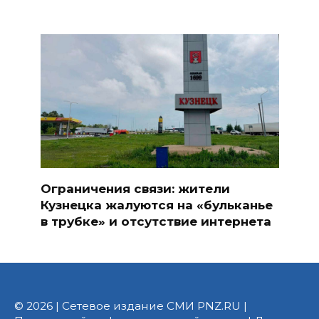
Ограничения связи: жители
Кузнецка жалуются на «бульканье
в трубке» и отсутствие интернета
© 2026 | Сетевое издание СМИ PNZ.RU |