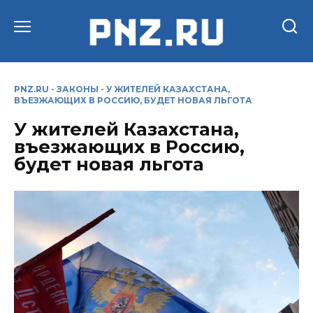
Перейти
к
содержанию
PNZ.RU
-
ЗАКОНЫ
-
У ЖИТЕЛЕЙ КАЗАХСТАНА,
ВЪЕЗЖАЮЩИХ В РОССИЮ, БУДЕТ НОВАЯ ЛЬГОТА
У жителей Казахстана,
въезжающих в Россию,
будет новая льгота