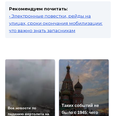
Рекомендуем почитать:
• Электронные повестки, рейды на
улицах, сроки окончания мобилизации:
что важно знать запасникам
Таких событий не
Все новости по
было с 1945: чего
падению вертолета на