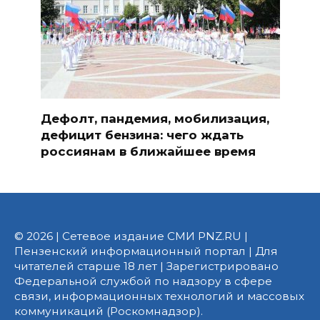
Дефолт, пандемия, мобилизация,
дефицит бензина: чего ждать
россиянам в ближайшее время
© 2026 | Сетевое издание СМИ PNZ.RU |
Пензенский информационный портал | Для
читателей старше 18 лет | Зарегистрировано
Федеральной службой по надзору в сфере
связи, информационных технологий и массовых
коммуникаций (Роскомнадзор).