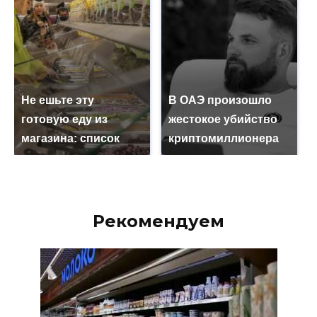
Не ешьте эту
В ОАЭ произошло
готовую еду из
жестокое убийство
магазина: список
криптомиллионера
Рекомендуем