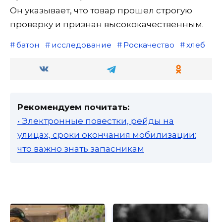
Он указывает, что товар прошел строгую
проверку и признан высококачественным.
батон
исследование
Роскачество
хлеб
Рекомендуем почитать:
• Электронные повестки, рейды на
улицах, сроки окончания мобилизации:
что важно знать запасникам