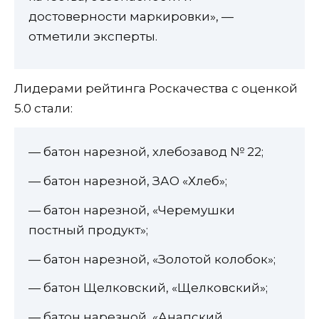
достоверности маркировки», —
отметили эксперты.
Лидерами рейтинга Роскачества с оценкой
5.0 стали:
— батон нарезной, хлебозавод № 22;
— батон нарезной, ЗАО «Хлеб»;
— батон нарезной, «Черемушки
постный продукт»;
— батон нарезной, «Золотой колобок»;
— батон Щелковский, «Щелковский»;
— батон нарезной, «Анапский