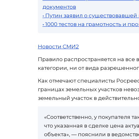
документов
• Путин заявил о существовавшей
• 1000 тестов на грамотность и п
Новости СМИ2
Правило распространяется на все в
категории, ни от вида разрешенног
Как отмечают специалисты Росреест
границах земельных участков нево
земельный участок в действительно
«Соответственно, у покупателя та
что указанная в сделке цена акту
объекта», — пояснили в ведомств