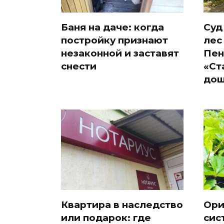
Баня на даче: когда
Суд
постройку признают
лес
незаконной и заставят
Пен
снести
«Ст
дош
Квартира в наследство
Ори
или подарок: где
сис