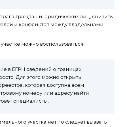
права граждан и юридических лиц, снизить
телей и конфликтов между владельцами
участке можно воспользоваться
вие в ЕГРН сведений о границах
росто. Для этого можно открыть
среестра, которая доступна всем
тровому номеру или адресу найти
совет специалисты.
мельного участка нет, то следует вызвать