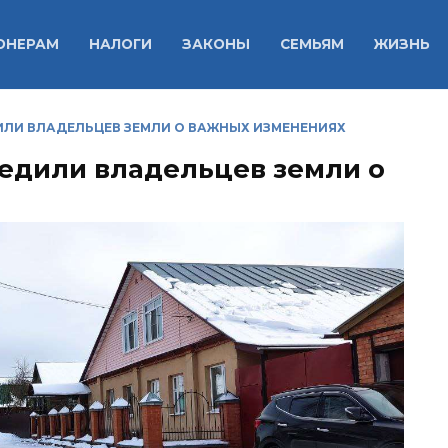
ОНЕРАМ
НАЛОГИ
ЗАКОНЫ
СЕМЬЯМ
ЖИЗНЬ
ИЛИ ВЛАДЕЛЬЦЕВ ЗЕМЛИ О ВАЖНЫХ ИЗМЕНЕНИЯХ
едили владельцев земли о