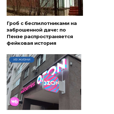
Гроб с беспилотниками на
заброшенной даче: по
Пензе распространяется
фейковая история
ИЗ ЖИЗНИ