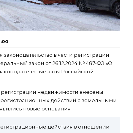
3:00
ся законодательство в части регистрации
еральный закон от 26.12.2024 № 487-ФЗ «О
законодательные акты Российской
о регистрации недвижимости внесены
о-регистрационных действий с земельными
оявились новые основания.
да регистрационные действия в отношении