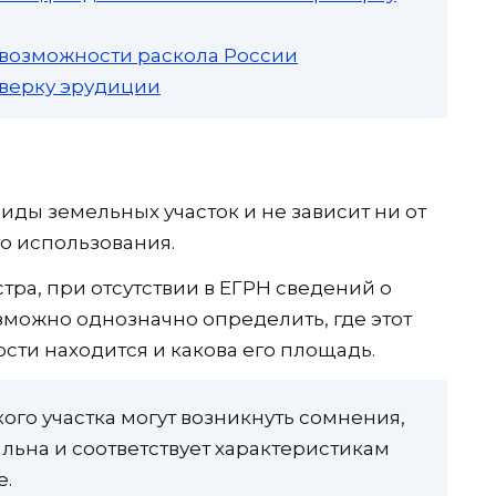
 возможности раскола России
роверку эрудиции
иды земельных участок и не зависит ни от
о использования.
ра, при отсутствии в ЕГРН сведений о
зможно однозначно определить, где этот
сти находится и какова его площадь.
кого участка могут возникнуть сомнения,
альна и соответствует характеристикам
е.