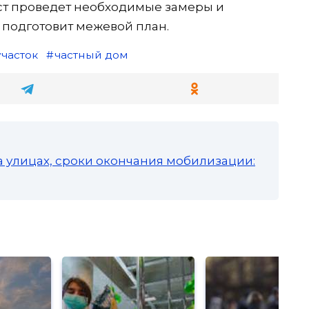
ст проведет необходимые замеры и
, подготовит межевой план.
участок
частный дом
а улицах, сроки окончания мобилизации: