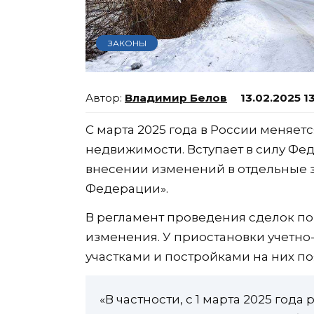
ЗАКОНЫ
Владимир Белов
13.02.2025 1
С марта 2025 года в России меняет
недвижимости. Вступает в силу Фед
внесении изменений в отдельные 
Федерации».
В регламент проведения сделок п
изменения. У приостановки учетн
участками и постройками на них п
«В частности, с 1 марта 2025 го