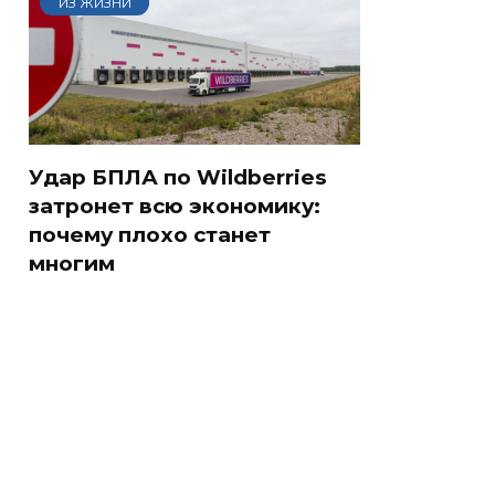
ИЗ ЖИЗНИ
Удар БПЛА по Wildberries
затронет всю экономику:
почему плохо станет
многим