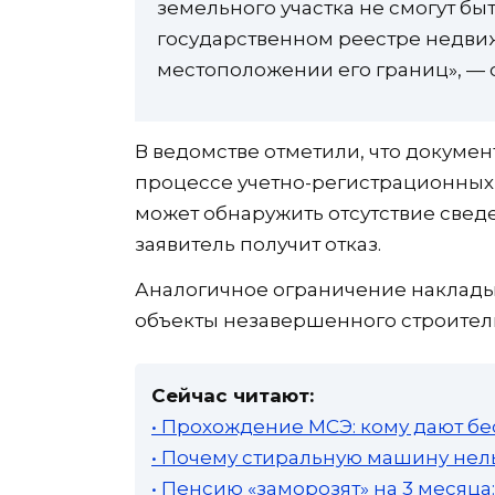
земельного участка не смогут бы
государственном реестре недвиж
местоположении его границ», — 
В ведомстве отметили, что докумен
процессе учетно-регистрационных
может обнаружить отсутствие сведе
заявитель получит отказ.
Аналогичное ограничение наклады
объекты незавершенного строитель
Сейчас читают:
• Прохождение МСЭ: кому дают бе
• Почему стиральную машину нель
• Пенсию «заморозят» на 3 месяц