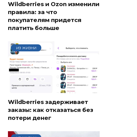
Wildberries и Ozon изменили
правила: за что
покупателям придется
платить больше
ИЗ ЖИЗНИ
Wildberries задерживает
заказы: как отказаться без
потери денег