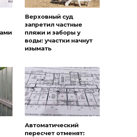
Верховный суд
запретил частные
дами
пляжи и заборы у
воды: участки начнут
изымать
Автоматический
пересчет отменят: