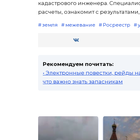
кадастрового инженера. Специали
расчеты, ознакомит с результатами
земля
межевание
Росреестр
Рекомендуем почитать:
• Электронные повестки, рейды н
что важно знать запасникам