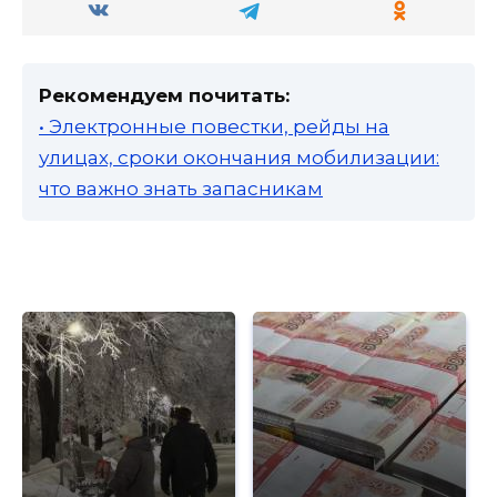
Рекомендуем почитать:
• Электронные повестки, рейды на
улицах, сроки окончания мобилизации:
что важно знать запасникам