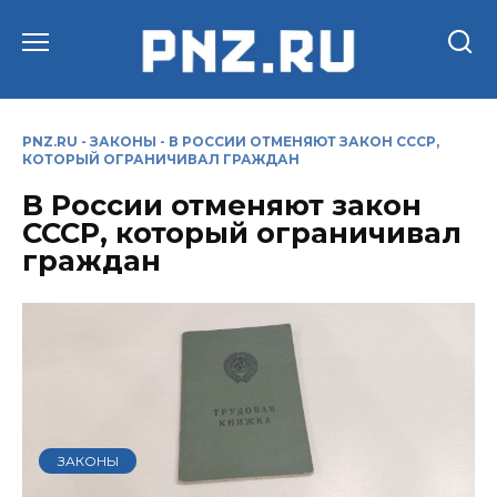
Перейти
к
содержанию
PNZ.RU
-
ЗАКОНЫ
-
В РОССИИ ОТМЕНЯЮТ ЗАКОН СССР,
КОТОРЫЙ ОГРАНИЧИВАЛ ГРАЖДАН
В России отменяют закон
СССР, который ограничивал
граждан
ЗАКОНЫ