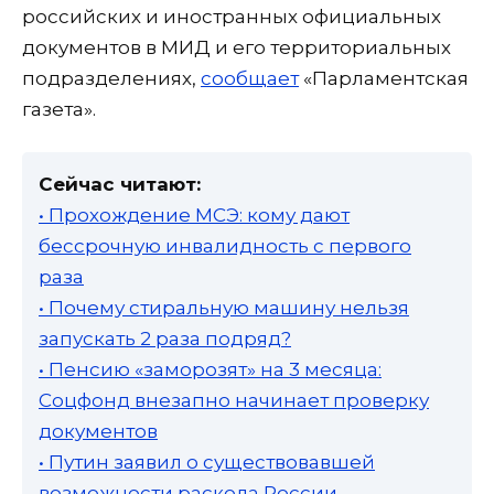
российских и иностранных официальных
документов в МИД и его территориальных
подразделениях,
сообщает
«Парламентская
газета».
Сейчас читают:
• Прохождение МСЭ: кому дают
бессрочную инвалидность с первого
раза
• Почему стиральную машину нельзя
запускать 2 раза подряд?
• Пенсию «заморозят» на 3 месяца:
Соцфонд внезапно начинает проверку
документов
• Путин заявил о существовавшей
возможности раскола России