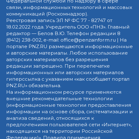
Федеральной службой по надзору в сфере
связи, информационных технологий и массовых
коммуникаций (Роскомнадзор).
Реестровая запись ЭЛ № ФС 77 - 82747 от
18.02.2022 года. Учредитель ООО «ПНЗ». Главный
редактор — Белов В.Ю. Телефон редакции 8
(8412) 238-002, e-mail: office@penzainform.ru | На
портале PNZ.RU размещаются информационные
и авторские материалы. Любое использование
авторских материалов без разрешения
редакции запрещено. При перепечатке
информационных или авторских материалов
гиперссылка с указанием «как сообщает портал
PNZ.RU» обязательна.
На информационном ресурсе применяются
внешние рекомендательные технологии
(информационные технологии предоставления
информации на основе сбора, систематизации и
анализа сведений, относящихся к
предпочтениям пользователей сети «Интернет»,
находящихся на территории Российской
Федерации)».
Правила применения