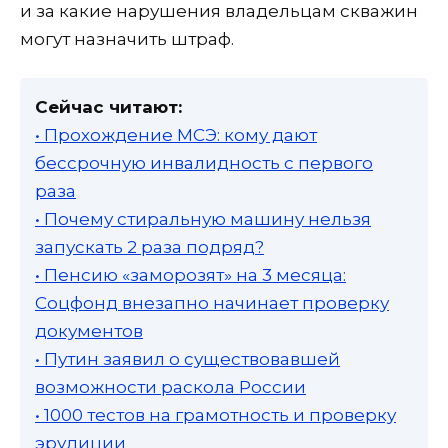
и за какие нарушения владельцам скважин
могут назначить штраф.
Сейчас читают:
• Прохождение МСЭ: кому дают
бессрочную инвалидность с первого
раза
• Почему стиральную машину нельзя
запускать 2 раза подряд?
• Пенсию «заморозят» на 3 месяца:
Соцфонд внезапно начинает проверку
документов
• Путин заявил о существовавшей
возможности раскола России
• 1000 тестов на грамотность и проверку
эрудиции