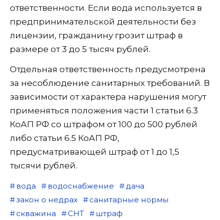
ответственности. Если вода используется в
предпринимательской деятельности без
лицензии, гражданину грозит штраф в
размере от 3 до 5 тысяч рублей.
Отдельная ответственность предусмотрена
за несоблюдение санитарных требований. В
зависимости от характера нарушения могут
применяться положения части 1 статьи 6.3
КоАП РФ со штрафом от 100 до 500 рублей
либо статьи 6.5 КоАП РФ,
предусматривающей штраф от 1 до 1,5
тысячи рублей.
вода
водоснабжение
дача
закон о недрах
санитарные нормы
скважина
СНТ
штраф