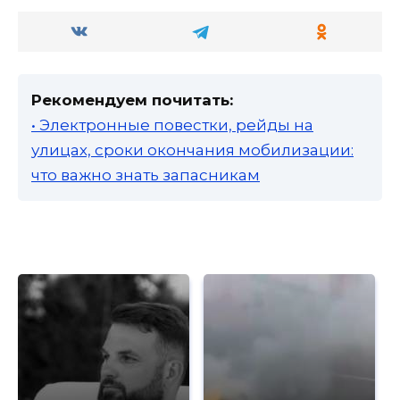
Рекомендуем почитать:
• Электронные повестки, рейды на
улицах, сроки окончания мобилизации:
что важно знать запасникам