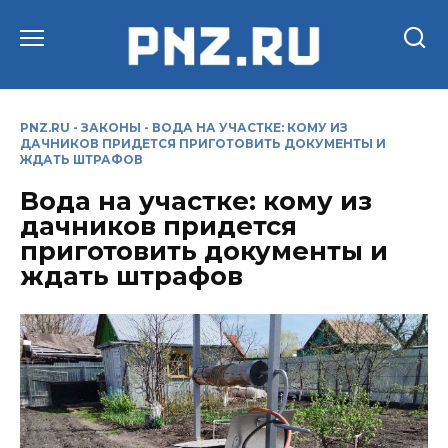
Перейти
к
содержанию
PNZ.RU
-
ЗАКОНЫ
-
ВОДА НА УЧАСТКЕ: КОМУ ИЗ
ДАЧНИКОВ ПРИДЕТСЯ ПРИГОТОВИТЬ ДОКУМЕНТЫ И
ЖДАТЬ ШТРАФОВ
Вода на участке: кому из
дачников придется
приготовить документы и
ждать штрафов