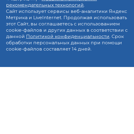
рекомендательных технологий
.
Сайт использует сервисы веб-аналитики Яндекс
Метрика и LiveInternet. Продолжая использовать
этот Сайт, вы соглашаетесь с использованием
cookie-файлов и других данных в соответствии с
данной
Политикой конфиденциальности
. Срок
обработки персональных данных при помощи
cookie-файлов составляет 14 дней.