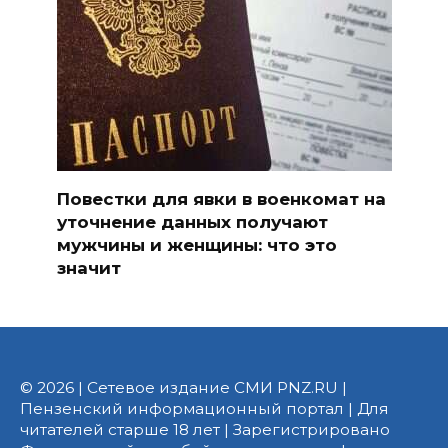
Повестки для явки в военкомат на
уточнение данных получают
мужчины и женщины: что это
значит
© 2026 | Сетевое издание СМИ PNZ.RU |
Пензенский информационный портал | Для
читателей старше 18 лет | Зарегистрировано