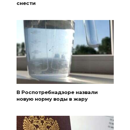
снести
В Роспотребнадзоре назвали
новую норму воды в жару