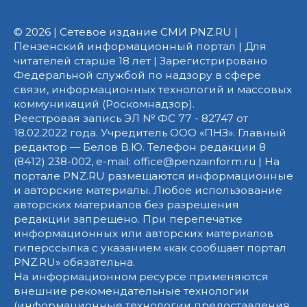
© 2026 | Сетевое издание СМИ PNZ.RU |
Пензенский информационный портал | Для
читателей старше 18 лет | Зарегистрировано
Федеральной службой по надзору в сфере
связи, информационных технологий и массовых
коммуникаций (Роскомнадзор).
Реестровая запись ЭЛ № ФС 77 - 82747 от
18.02.2022 года. Учредитель ООО «ПНЗ». Главный
редактор — Белов В.Ю. Телефон редакции 8
(8412) 238-002, e-mail: office@penzainform.ru | На
портале PNZ.RU размещаются информационные
и авторские материалы. Любое использование
авторских материалов без разрешения
редакции запрещено. При перепечатке
информационных или авторских материалов
гиперссылка с указанием «как сообщает портал
PNZ.RU» обязательна.
На информационном ресурсе применяются
внешние рекомендательные технологии
(информационные технологии предоставления