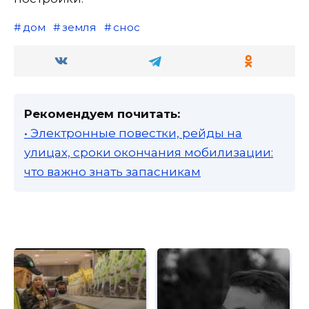
дом
земля
снос
Рекомендуем почитать:
• Электронные повестки, рейды на
улицах, сроки окончания мобилизации:
что важно знать запасникам