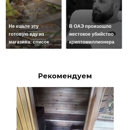
Не ешьте эту
В ОАЭ произошло
готовую еду из
жестокое убийство
магазина: список
криптомиллионера
Рекомендуем