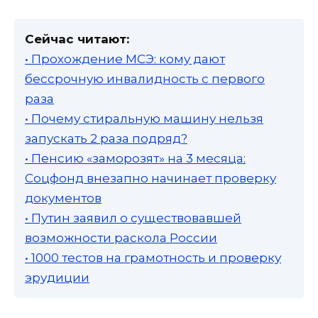
Сейчас читают:
• Прохождение МСЭ: кому дают
бессрочную инвалидность с первого
раза
• Почему стиральную машину нельзя
запускать 2 раза подряд?
• Пенсию «заморозят» на 3 месяца:
Соцфонд внезапно начинает проверку
документов
• Путин заявил о существовавшей
возможности раскола России
• 1000 тестов на грамотность и проверку
эрудиции