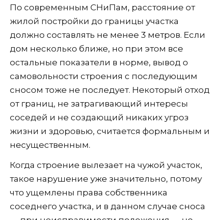
По современным СНиПам, расстояние от
жилой постройки до границы участка
должно составлять не менее 3 метров. Если
дом несколько ближе, но при этом все
остальные показатели в норме, вывод о
самовольности строения с последующим
сносом тоже не последует. Некоторый отход
от границ, не затрагивающий интересы
соседей и не создающий никаких угроз
жизни и здоровью, считается формальным и
несущественным.
Когда строение вылезает на чужой участок,
такое нарушение уже значительно, потому
что ущемлены права собственника
соседнего участка, и в данном случае сноса
— при неисправимости положения — не