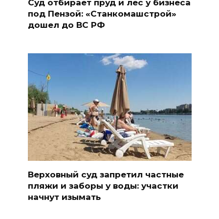
Суд отбирает пруд и лес у бизнеса
под Пензой: «Станкомашстрой»
дошел до ВС РФ
Верховный суд запретил частные
пляжи и заборы у воды: участки
начнут изымать