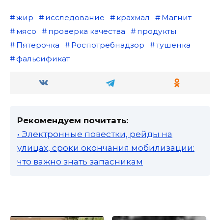
жир
исследование
крахмал
Магнит
мясо
проверка качества
продукты
Пятерочка
Роспотребнадзор
тушенка
фальсификат
Рекомендуем почитать:
• Электронные повестки, рейды на
улицах, сроки окончания мобилизации:
что важно знать запасникам