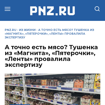
Перейти
к
содержанию
PNZ.RU
-
ИЗ ЖИЗНИ
-
А ТОЧНО ЕСТЬ МЯСО? ТУШЕНКА ИЗ
«МАГНИТА», «ПЯТЕРОЧКИ», «ЛЕНТЫ» ПРОВАЛИЛА
ЭКСПЕРТИЗУ
А точно есть мясо? Тушенка
из «Магнита», «Пятерочки»,
«Ленты» провалила
экспертизу