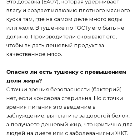
Это добавка (Е407), которая удерживает
влагу и создает иллюзию плотного мясного
куска там, где на самом деле много воды
или желе. В тушенке по ГОСТу его быть не
должно. Производители скрывают его,
чтобы выдать дешевый продукт за
качественное мясо.
Опасно ли есть тушенку с превышением
доли жира?
С точки зрения безопасности (бактерий) —
нет, если консерва стерильна. Но с точки
зрения питания это введение в
заблуждение: вы платите за дорогой белок,
а получаете дешевый жир, что критично для
людей на диете или с заболеваниями ЖКТ.