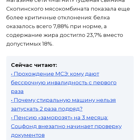
магазине сети «Магнит» тушеная свинина
Скопинского мясокомбината показала еще
более критичные отклонения: белка
оказалось всего 7,88% при норме, а
содержание жира достигло 23,7% вместо
допустимых 18%.
Сейчас читают:
• Прохождение МСЭ: кому дают
бессрочную инвалидность с первого
раза
• Почему стиральную машину нельзя
запускать 2 раза подряд?
• Пенсию «заморозят» на 3 месяца:
Соцфонд внезапно начинает проверку
документов