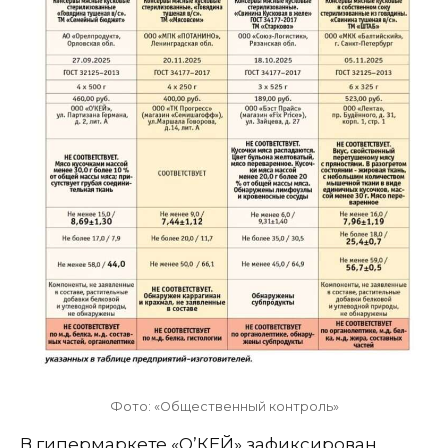
Фото: «Общественный контроль»
В гипермаркете «О’КЕЙ» зафиксирован