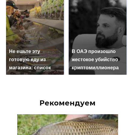
Не ешьте эту
В ОАЭ произошло
готовую еду из
жестокое убийство
магазина: список
криптомиллионера
Рекомендуем