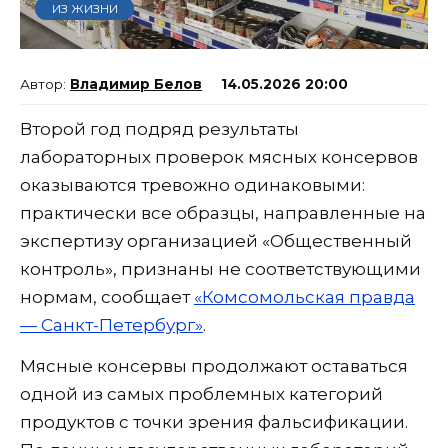
ИЗ ЖИЗНИ
Владимир Белов
14.05.2026 20:00
Второй год подряд результаты
лабораторных проверок мясных консервов
оказываются тревожно одинаковыми:
практически все образцы, направленные на
экспертизу организацией «Общественный
контроль», признаны не соответствующими
нормам, сообщает
«Комсомольская правда
— Санкт-Петербург»
.
Мясные консервы продолжают оставаться
одной из самых проблемных категорий
продуктов с точки зрения фальсификации.