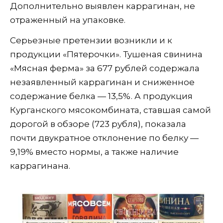
Дополнительно выявлен каррагинан, не
отраженный на упаковке.
Серьезные претензии возникли и к
продукции «Пятерочки». Тушеная свинина
«Мясная ферма» за 677 рублей содержала
незаявленный каррагинан и сниженное
содержание белка — 13,5%. А продукция
Курганского мясокомбината, ставшая самой
дорогой в обзоре (723 рубля), показала
почти двукратное отклонение по белку —
9,19% вместо нормы, а также наличие
каррагинана.