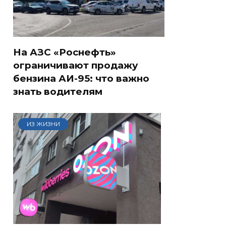
На АЗС «Роснефть»
ограничивают продажу
бензина АИ-95: что важно
знать водителям
ИЗ ЖИЗНИ