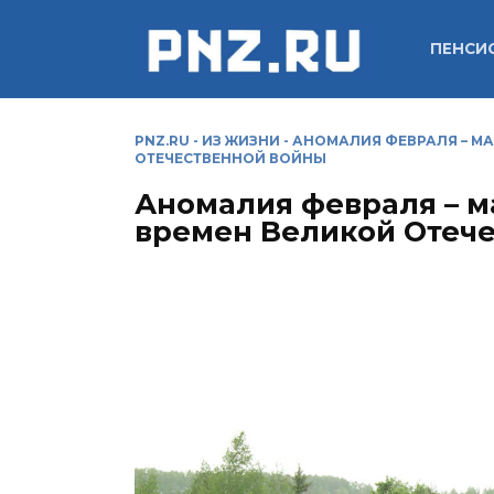
Перейти
к
ПЕНСИ
содержанию
PNZ.RU
-
ИЗ ЖИЗНИ
-
АНОМАЛИЯ ФЕВРАЛЯ – МА
ОТЕЧЕСТВЕННОЙ ВОЙНЫ
Аномалия февраля – ма
времен Великой Отеч