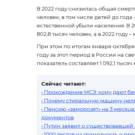
В 2022 году снизилась общая смертно
человек, в том числе детей до года 
естественной убыли населения. В 20
802,8 тысяч человек, а в 2022 году –
При этом по итогам января-октября
году за этот период в России на свет
показатель составляет 1 092,1 тыся
Сейчас читают:
• Прохождение МСЭ: кому дают бе
• Почему стиральную машину нель
• Пенсию «заморозят» на 3 месяц
документов
• Путин заявил о существовавшей
• 1000 тестов на грамотность и п