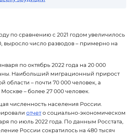
году по сравнению с 2021 годом увеличилось
00, выросло число разводов – примерно на
нваря по октябрь 2022 года на 20 000
траны. Наибольший миграционный прирост
 области – почти 70 000 человек, а
оскве – более 27 000 человек.
щая численность населения России.
зировали
отчет
о социально-экономическом
ря по июль 2022 года. По данным Росстата,
еление России сократилось на 480 тысяч