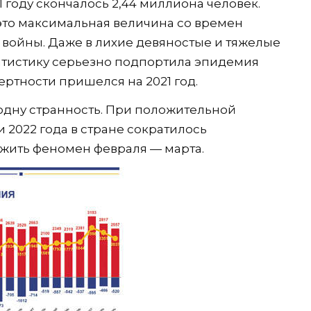
1 году скончалось 2,44 миллиона человек.
 это максимальная величина со времен
войны. Даже в лихие девяностые и тяжелые
атистику серьезно подпортила эпидемия
ртности пришелся на 2021 год.
одну странность. При положительной
 2022 года в стране сократилось
жить феномен февраля — марта.