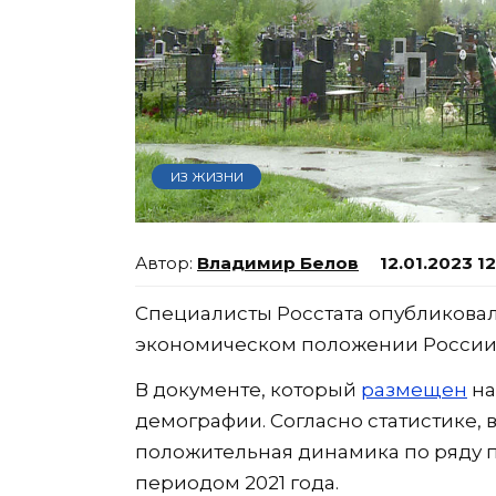
ИЗ ЖИЗНИ
Владимир Белов
12.01.2023 12
Специалисты Росстата опубликовал
экономическом положении России з
В документе, который
размещен
на
демографии. Согласно статистике, 
положительная динамика по ряду п
периодом 2021 года.