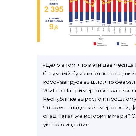
«Дело в том, что в эти два меся
безумный бум смертности. Даже 
коронавируса вышло, что феврал
2021-го. Например, в феврале ко
Республике выросло к прошлому г
Январь — падение смертности, ф
спад. Такая же история в Марий Э
указало издание.