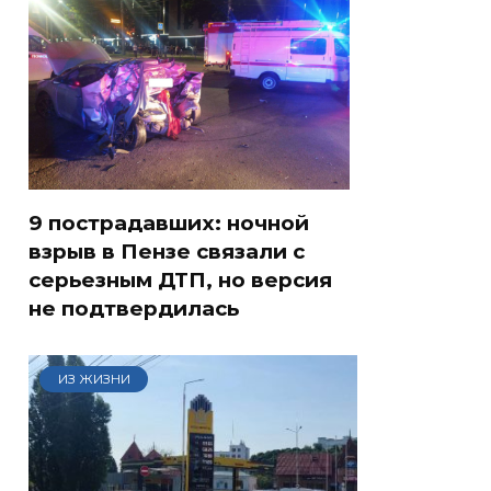
9 пострадавших: ночной
взрыв в Пензе связали с
серьезным ДТП, но версия
не подтвердилась
ИЗ ЖИЗНИ