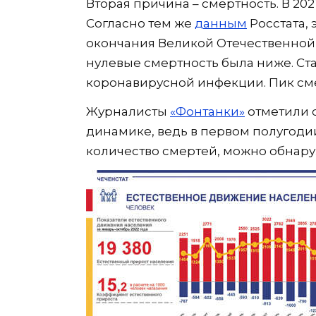
Вторая причина – смертность. В 202
Согласно тем же
данным
Росстата,
окончания Великой Отечественной 
нулевые смертность была ниже. Ст
коронавирусной инфекции. Пик сме
Журналисты
«Фонтанки»
отметили 
динамике, ведь в первом полугодии
количество смертей, можно обнару