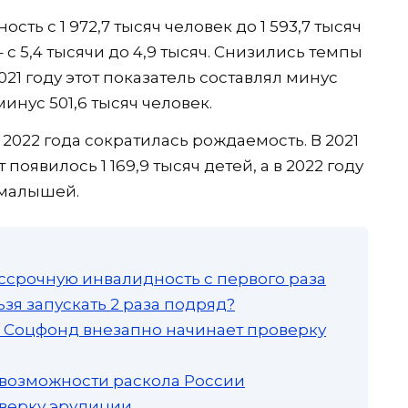
сть с 1 972,7 тысяч человек до 1 593,7 тысяч
– с 5,4 тысячи до 4,9 тысяч. Снизились темпы
21 году этот показатель составлял минус
 минус 501,6 тысяч человек.
 2022 года сократилась рождаемость. В 2021
 появилось 1 169,9 тысяч детей, а в 2022 году
ч малышей.
ссрочную инвалидность с первого раза
зя запускать 2 раза подряд?
а: Соцфонд внезапно начинает проверку
 возможности раскола России
роверку эрудиции