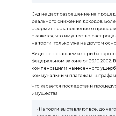
Суд не даст разрешение на процед
реального снижения доходов. Боле
оформит постановление о проверке 
окажется, что имущество распродан
на торги, только уже на другом осн
Виды не погашаемых при банкротст
федеральном законе от 26.10.2002. 
компенсациям нанесенного ущерба,
коммунальным платежам, штрафам и
Что касается последствий процеду
имущества.
«На торги выставляют все, до че