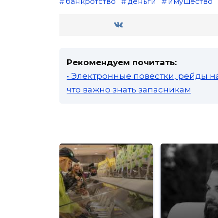
банкротство
деньги
имущество
Рекомендуем почитать:
• Электронные повестки, рейды н
что важно знать запасникам