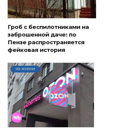
Гроб с беспилотниками на
заброшенной даче: по
Пензе распространяется
фейковая история
ИЗ ЖИЗНИ