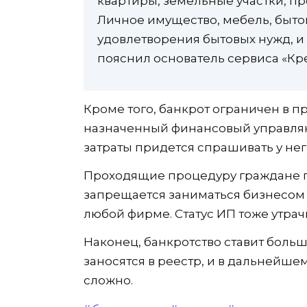
квартиры, земельные участки, п
Личное имущество, мебель, быто
удовлетворения бытовых нужд, и
пояснил основатель сервиса «Кр
Кроме того, банкрот ограничен в п
назначенный финансовый управляю
затраты придется спрашивать у нег
Проходящие процедуру граждане п
запрещается заниматься бизнесом
любой фирме. Статус ИП тоже утрачи
Наконец, банкротство ставит боль
заносятся в реестр, и в дальнейше
сложно.