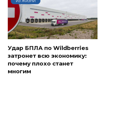
ИЗ ЖИЗНИ
Удар БПЛА по Wildberries
затронет всю экономику:
почему плохо станет
многим