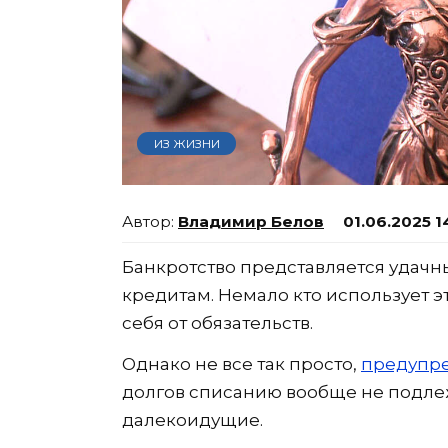
ИЗ ЖИЗНИ
Владимир Белов
01.06.2025 1
Банкротство представляется удачн
кредитам. Немало кто использует э
себя от обязательств.
Однако не все так просто,
предупр
долгов списанию вообще не подлеж
далекоидущие.