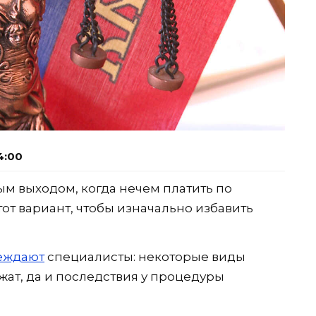
4:00
ым выходом, когда нечем платить по
тот вариант, чтобы изначально избавить
еждают
специалисты: некоторые виды
ат, да и последствия у процедуры