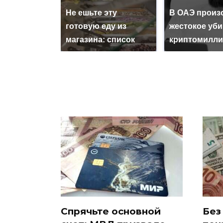
Не ешьте эту
В ОАЭ произ
готовую еду из
жестокое уб
магазина: список
криптомилли
Спрячьте основной
Без