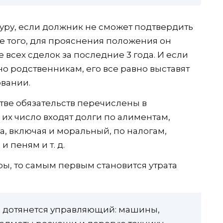
уру, если должник не сможет подтвердить
е того, для прояснения положения он
всех сделок за последние 3 года. И если
о родственникам, его все равно выставят
овании.
ве обязательств перечислены в
В их число входят долги по алиментам,
 включая и моральный, по налогам,
 пеням и т. д.
ры, то самым первым становится утрата
го дотянется управляющий: машины,