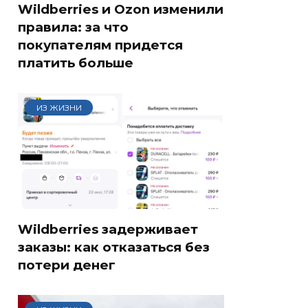
Wildberries и Ozon изменили
правила: за что
покупателям придется
платить больше
ИЗ ЖИЗНИ
Wildberries задерживает
заказы: как отказаться без
потери денег