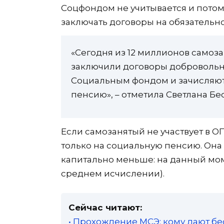
Соцфондом не учитывается и потом
заключать договоры на обязательн
«Сегодня из 12 миллионов самоза
заключили договоры добровольн
Социальным фондом и зачисляют 
пенсию», – отметила Светлана Бе
Если самозанятый не участвует в О
только на социальную пенсию. Она н
капитально меньше: на данный момен
среднем исчислении).
Сейчас читают:
• Прохождение МСЭ: кому дают бе