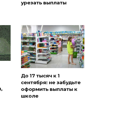
урезать выплаты
До 17 тысяч к 1
сентября: не забудьте
,
оформить выплаты к
школе