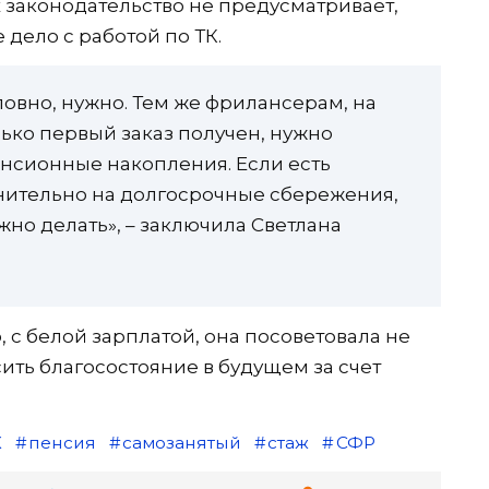
 законодательство не предусматривает,
 дело с работой по ТК.
словно, нужно. Тем же фрилансерам, на
олько первый заказ получен, нужно
нсионные накопления. Если есть
нительно на долгосрочные сбережения,
но делать», – заключила Светлана
с белой зарплатой, она посоветовала не
ть благосостояние в будущем за счет
К
пенсия
самозанятый
стаж
СФР