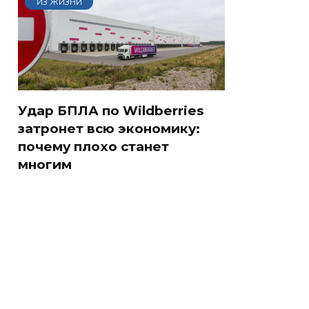
ИЗ ЖИЗНИ
Удар БПЛА по Wildberries
затронет всю экономику:
почему плохо станет
многим