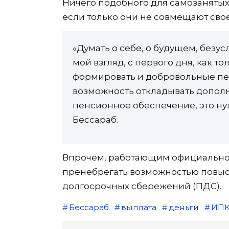
Ничего подобного для самозанятых
если только они не совмещают свое
«Думать о себе, о будущем, безу
мой взгляд, с первого дня, как т
формировать и добровольные пе
возможность откладывать допол
пенсионное обеспечение, это нуж
Бессараб.
Впрочем, работающим официально, 
пренебрегать возможностью повыси
долгосрочных сбережений (ПДС).
Бессараб
выплата
деньги
ИП