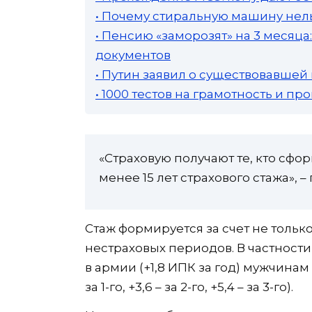
• Почему стиральную машину нель
• Пенсию «заморозят» на 3 месяц
документов
• Путин заявил о существовавшей
• 1000 тестов на грамотность и п
«Страховую получают те, кто сфо
менее 15 лет страхового стажа», 
Стаж формируется за счет не только
нестраховых периодов. В частност
в армии (+1,8 ИПК за год) мужчинам
за 1-го, +3,6 – за 2-го, +5,4 – за 3-го).