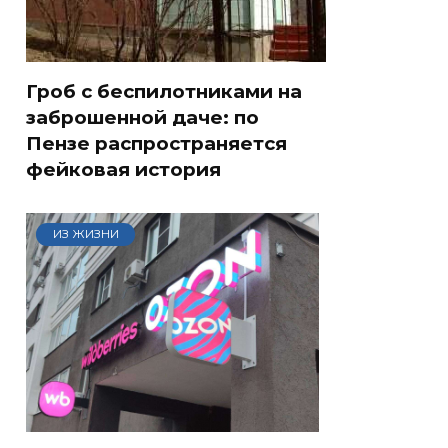
Гроб с беспилотниками на
заброшенной даче: по
Пензе распространяется
фейковая история
ИЗ ЖИЗНИ