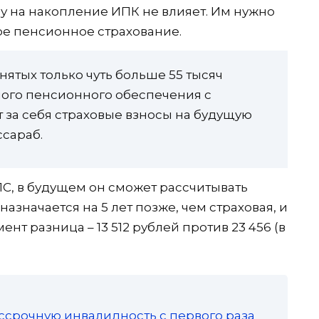
у на накопление ИПК не влияет. Им нужно
ое пенсионное страхование.
нятых только чуть больше 55 тысяч
ого пенсионного обеспечения с
за себя страховые взносы на будущую
ссараб.
ПС, в будущем он сможет рассчитывать
азначается на 5 лет позже, чем страховая, и
т разница – 13 512 рублей против 23 456 (в
ссрочную инвалидность с первого раза