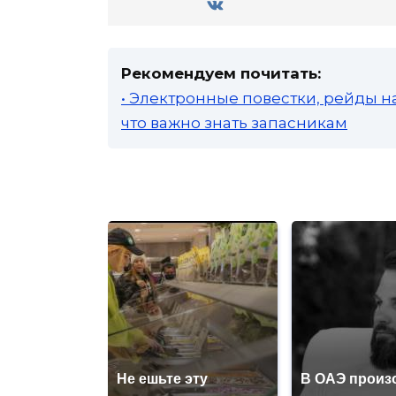
Рекомендуем почитать:
• Электронные повестки, рейды н
что важно знать запасникам
Не ешьте эту
В ОАЭ произ