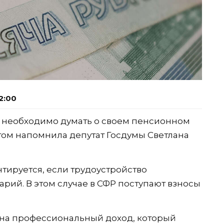
2:00
х необходимо думать о своем пенсионном
том напомнила депутат Госдумы Светлана
нтируется, если трудоустройство
рий. В этом случае в СФР поступают взносы
г на профессиональный доход, который