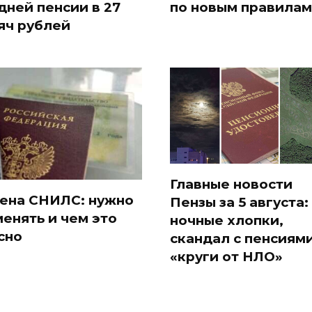
дней пенсии в 27
по новым правилам
яч рублей
Главные новости
ена СНИЛС: нужно
Пензы за 5 августа:
менять и чем это
ночные хлопки,
сно
скандал с пенсиями
«круги от НЛО»