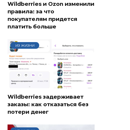
Wildberries и Ozon изменили
правила: за что
покупателям придется
платить больше
ИЗ ЖИЗНИ
Wildberries задерживает
заказы: как отказаться без
потери денег