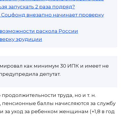
зя запускать 2 раза подряд?
а: Соцфонд внезапно начинает проверку
 возможности раскола России
роверку эрудиции
рмировал как минимум 30 ИПК и имеет не
– предупредила депутат.
 продолжительности труда, но и т. н.
и, пенсионные баллы начисляются за службу
 и за уход за ребенком женщинам (+1,8 в год