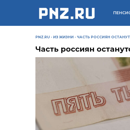
Перейти
к
ПЕНСИ
содержанию
PNZ.RU
-
ИЗ ЖИЗНИ
-
ЧАСТЬ РОССИЯН ОСТАНУТ
Часть россиян останут