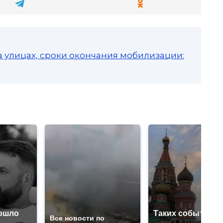
а улицах, сроки окончания мобилизации:
ошло
Таких событий н
Все новости по