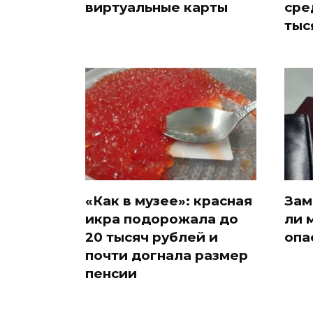
виртуальные карты
сре
тыс
«Как в музее»: красная
Зам
икра подорожала до
ли 
20 тысяч рублей и
опа
почти догнала размер
пенсии