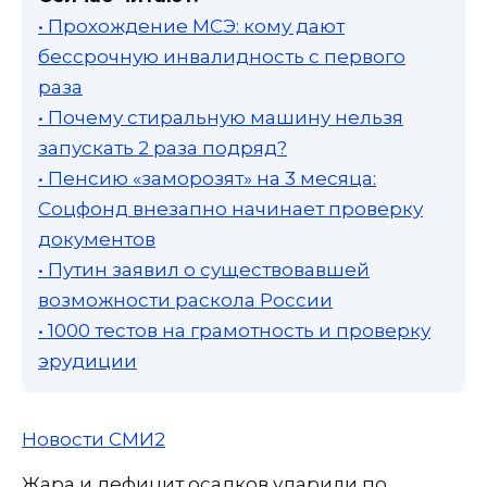
• Прохождение МСЭ: кому дают
бессрочную инвалидность с первого
раза
• Почему стиральную машину нельзя
запускать 2 раза подряд?
• Пенсию «заморозят» на 3 месяца:
Соцфонд внезапно начинает проверку
документов
• Путин заявил о существовавшей
возможности раскола России
• 1000 тестов на грамотность и проверку
эрудиции
Новости СМИ2
Жара и дефицит осадков ударили по