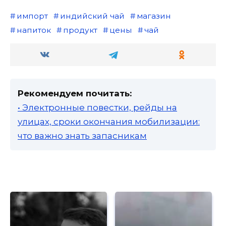
импорт
индийский чай
магазин
напиток
продукт
цены
чай
Рекомендуем почитать:
• Электронные повестки, рейды на
улицах, сроки окончания мобилизации:
что важно знать запасникам