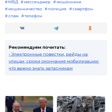
МВД
мессенджер
мошенники
мошенничество
полиция
смартфон
спам
телефон
Рекомендуем почитать:
• Электронные повестки, рейды на
улицах, сроки окончания мобилизации:
что важно знать запасникам