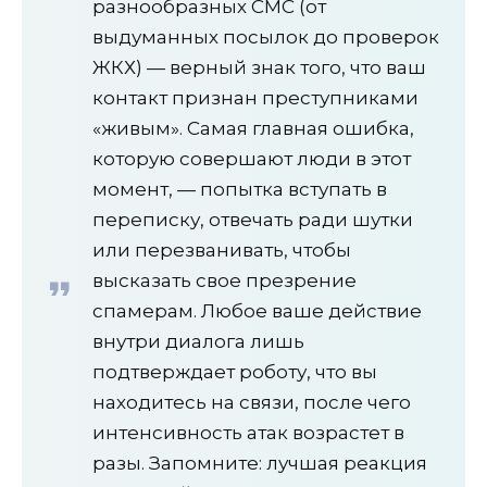
разнообразных СМС (от
выдуманных посылок до проверок
ЖКХ) — верный знак того, что ваш
контакт признан преступниками
«живым». Самая главная ошибка,
которую совершают люди в этот
момент, — попытка вступать в
переписку, отвечать ради шутки
или перезванивать, чтобы
высказать свое презрение
спамерам. Любое ваше действие
внутри диалога лишь
подтверждает роботу, что вы
находитесь на связи, после чего
интенсивность атак возрастет в
разы. Запомните: лучшая реакция