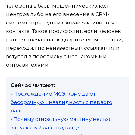
телефона в базы мошеннических кол-
центров либо на его внесение в CRM-
системы преступников как «активного»
контакта. Такое происходит, если человек
ранее отвечал на подозрительные звонки,
переходил по неизвестным ссылкам или
вступал в переписку с незнакомыми
отправителями.
Сейчас читают:
• Прохождение МСЭ: кому дают
бессрочную инвалидность с первого
раза
• Почему стиральную машину нельзя
запускать 2 раза подряд?