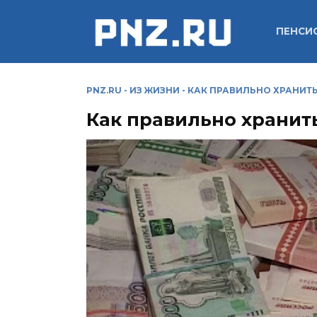
Перейти
к
ПЕНСИ
содержанию
PNZ.RU
-
ИЗ ЖИЗНИ
-
КАК ПРАВИЛЬНО ХРАНИТЬ
Как правильно хранит