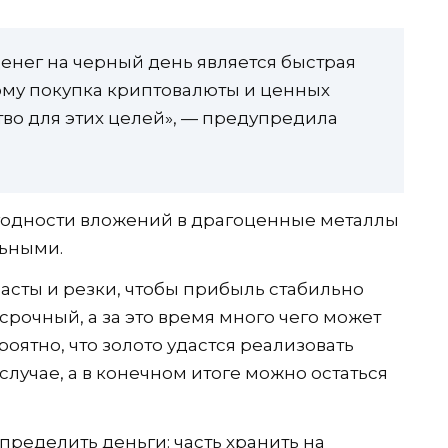
нег на черный день является быстрая
ому покупка криптовалюты и ценных
тво для этих целей», — предупредила
одности вложений в драгоценные металлы
льными.
асты и резки, чтобы прибыль стабильно
срочный, а за это время много чего может
роятно, что золото удастся реализовать
 случае, а в конечном итоге можно остаться
пределить деньги: часть хранить на