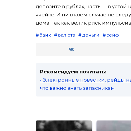
депозите в рублях, часть — в усто
ячейке. И ни в коем случае не сле
дома, так как велик риск импульси
банк
валюта
деньги
сейф
Рекомендуем почитать:
• Электронные повестки, рейды н
что важно знать запасникам