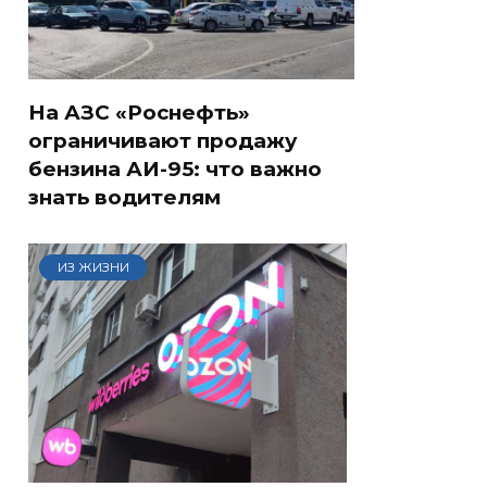
На АЗС «Роснефть»
ограничивают продажу
бензина АИ-95: что важно
знать водителям
ИЗ ЖИЗНИ