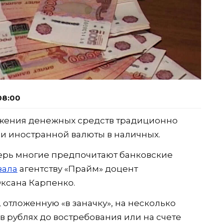
08:00
ения денежных средств традиционно
 и иностранной валюты в наличных.
перь многие предпочитают банковские
зала
агентству «Прайм» доцент
ксана Карпенко.
 отложенную «в заначку», на несколько
в рублях до востребования или на счете