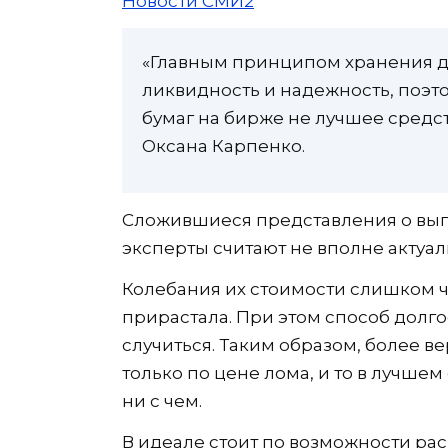
Новости СМИ2
«Главным принципом хранения де
ликвидность и надежность, поэт
бумаг на бирже не лучшее средс
Оксана Карпенко.
Сложившиеся представления о выг
эксперты считают не вполне актуа
Колебания их стоимости слишком ч
прирастала. При этом способ долго
случиться. Таким образом, более ве
только по цене лома, и то в лучшем
ни с чем.
В идеале стоит по возможности рас