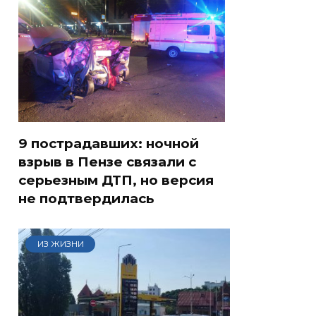
9 пострадавших: ночной
взрыв в Пензе связали с
серьезным ДТП, но версия
не подтвердилась
ИЗ ЖИЗНИ