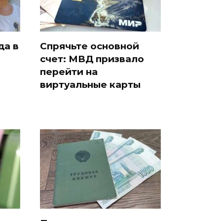
да в
Спрячьте основной
счет: МВД призвало
и
перейти на
виртуальные карты