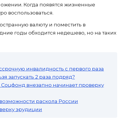
ложении. Когда появятся жизненные
ро воспользоваться.
остранную валюту и поместить в
дние годы обходится недешево, но на таких
ссрочную инвалидность с первого раза
зя запускать 2 раза подряд?
а: Соцфонд внезапно начинает проверку
 возможности раскола России
роверку эрудиции