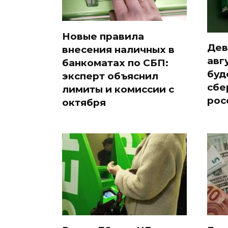
Новые правила
Дев
внесения наличных в
авг
банкоматах по СБП:
буд
эксперт объяснил
сбе
лимиты и комиссии с
рос
октября