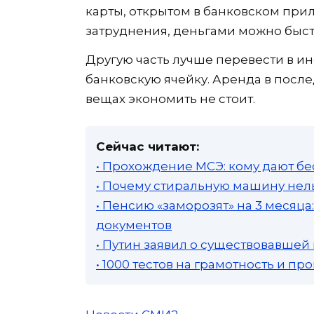
карты, открытом в банковском при
затруднения, деньгами можно быст
Другую часть лучше перевести в ин
банковскую ячейку. Аренда в после
вещах экономить не стоит.
Сейчас читают:
• Прохождение МСЭ: кому дают бе
• Почему стиральную машину нель
• Пенсию «заморозят» на 3 месяц
документов
• Путин заявил о существовавшей
• 1000 тестов на грамотность и п