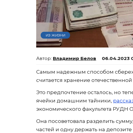
ИЗ ЖИЗНИ
Владимир Белов
06.04.2023 
Самым надежным способом сбереж
считается хранение отечественной
Это предпочтение осталось, но те
ячейки домашним тайники,
расска
экономического факультета РУДН О
Она посоветовала разделить сумму,
частей и одну держать на депозите 