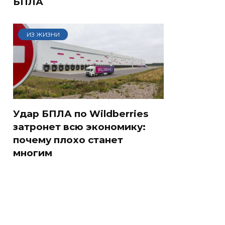
БПЛА
ИЗ ЖИЗНИ
Удар БПЛА по Wildberries
затронет всю экономику:
почему плохо станет
многим