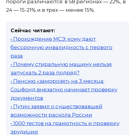
пороги различаются: в 58 регионах — 22%, в
24 — 15-21% и в трех — менее 15%.
Сейчас читают:
• Прохождение МСЭ: кому дают
бессрочную инвалидность с первого
раза
• Почему стиральную машину нельзя
запускать 2 раза подряд?
• Пенсию «заморозят» на 3 месяца:
Соцфонд внезапно начинает проверку
документов
• Путин заявил о существовавшей
возможности раскола России
• 1000 тестов на грамотность и проверку
эрудиции