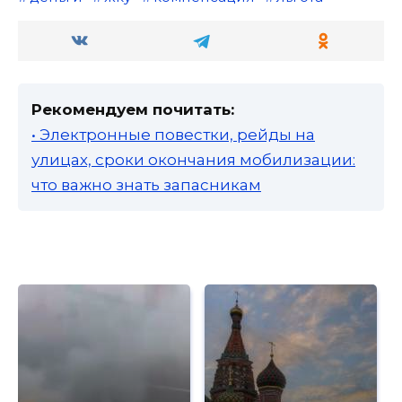
Рекомендуем почитать:
• Электронные повестки, рейды на
улицах, сроки окончания мобилизации:
что важно знать запасникам