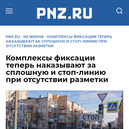
Перейти
к
содержанию
PNZ.RU
-
ИЗ ЖИЗНИ
-
КОМПЛЕКСЫ ФИКСАЦИИ ТЕПЕРЬ
НАКАЗЫВАЮТ ЗА СПЛОШНУЮ И СТОП-ЛИНИЮ ПРИ
ОТСУТСТВИИ РАЗМЕТКИ
Комплексы фиксации
теперь наказывают за
сплошную и стоп-линию
при отсутствии разметки