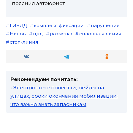
пояснил автоюрист.
ГИБДД
комплекс фиксации
нарушение
Нилов
пдд
разметка
сплошная линия
стоп-линия
Рекомендуем почитать:
• Электронные повестки, рейды на
улицах, сроки окончания мобилизации:
что важно знать запасникам