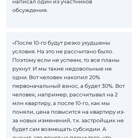
написал один из участников
обсуждения.
«После 10-го будут резко ухудшены
условия. На это не рассчитано было.
Поэтому если не успеем, то все планы
рухнут. И мы такие недовольные не
одни. Вот человек накопил 20%
первоначальный взнос, а будет 30%. Вот
человек, например, рассчитывал на 2
млн квартиру, а после 10-го, как мы
поняли, цена повысится на квартиру из-
за новых изменений, т.к. застройщик не
будет сам возмещать субсидии. А
значит, это ляжет на плечи того, кто