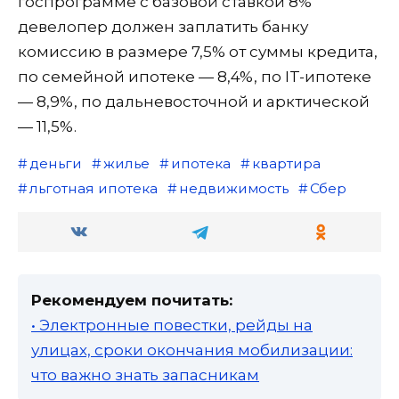
госпрограмме с базовой ставкой 8%
девелопер должен заплатить банку
комиссию в размере 7,5% от суммы кредита,
по семейной ипотеке — 8,4%, по IT-ипотеке
— 8,9%, по дальневосточной и арктической
— 11,5%.
деньги
жилье
ипотека
квартира
льготная ипотека
недвижимость
Сбер
Рекомендуем почитать:
• Электронные повестки, рейды на
улицах, сроки окончания мобилизации:
что важно знать запасникам