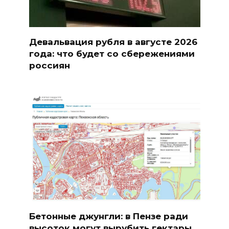
Девальвация рубля в августе 2026
года: что будет со сбережениями
россиян
Бетонные джунгли: в Пензе ради
высоток могут вырубить гектары