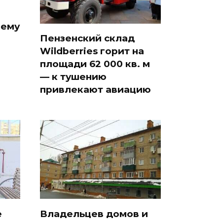
чему
Пензенский склад
Wildberries горит на
площади 62 000 кв. м
— к тушению
привлекают авиацию
е
Владельцев домов и