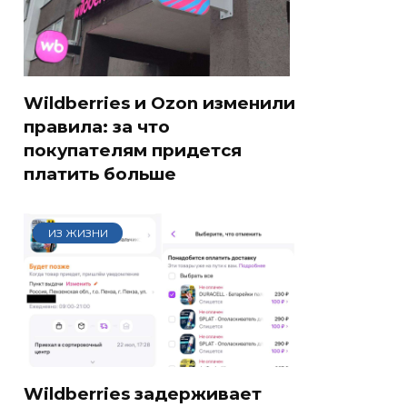
Wildberries и Ozon изменили
правила: за что
покупателям придется
платить больше
ИЗ ЖИЗНИ
Wildberries задерживает