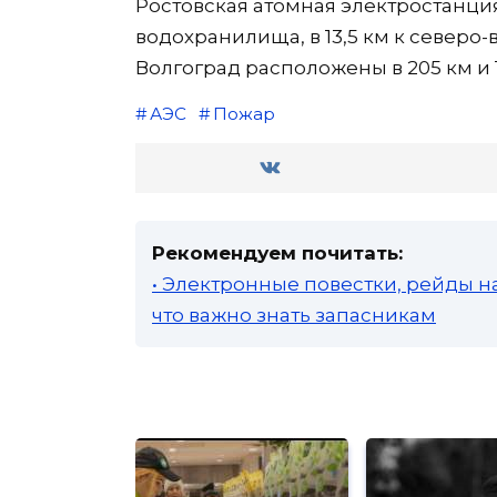
Ростовская атомная электростанци
водохранилища, в 13,5 км к северо-
Волгоград расположены в 205 км и 1
АЭС
Пожар
Рекомендуем почитать:
• Электронные повестки, рейды н
что важно знать запасникам