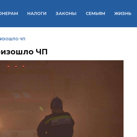
ОНЕРАМ
НАЛОГИ
ЗАКОНЫ
СЕМЬЯМ
ЖИЗНЬ
ОИЗОШЛО ЧП
оизошло ЧП