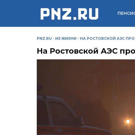
Перейти
к
ПЕНСИ
содержанию
PNZ.RU
-
ИЗ ЖИЗНИ
-
НА РОСТОВСКОЙ АЭС ПР
На Ростовской АЭС пр