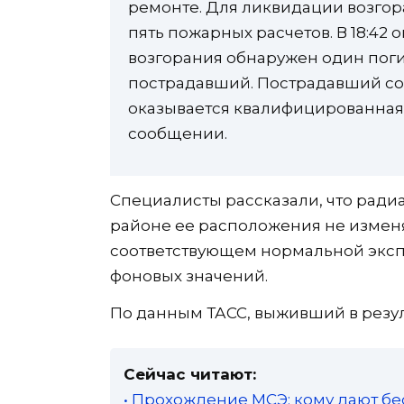
ремонте. Для ликвидации возго
пять пожарных расчетов. В 18:42
возгорания обнаружен один пог
пострадавший. Пострадавший со
оказывается квалифицированная
сообщении.
Специалисты рассказали, что ради
районе ее расположения не изменя
соответствующем нормальной эксп
фоновых значений.
По данным ТАСС, выживший в резул
Сейчас читают:
• Прохождение МСЭ: кому дают бе