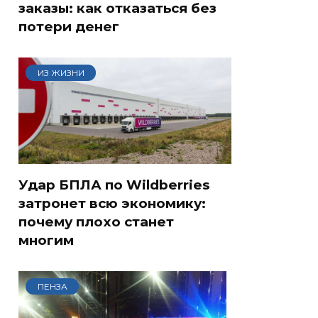
заказы: как отказаться без
потери денег
ИЗ ЖИЗНИ
Удар БПЛА по Wildberries
затронет всю экономику:
почему плохо станет
многим
ПЕНЗА