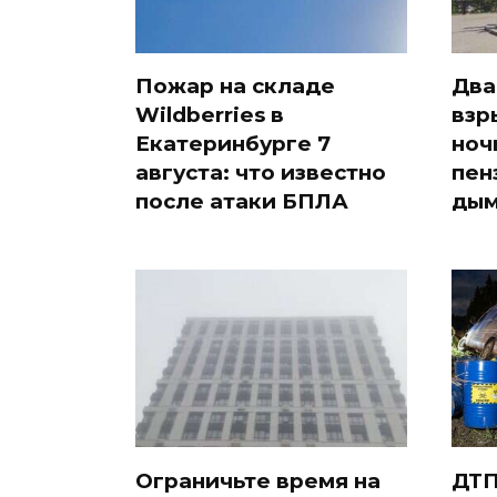
Пожар на складе
Два
Wildberries в
взр
Екатеринбурге 7
ноч
августа: что известно
пен
после атаки БПЛА
дым
Ограничьте время на
ДТП