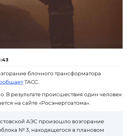
3:43
возгорание блочного трансформатора
ообщает
ТАСС.
. В результате происшествия один человек
ется на сайте «Росэнергоатома».
 Ростовской АЭС произошло возгорание
блока № 3, находящегося в плановом