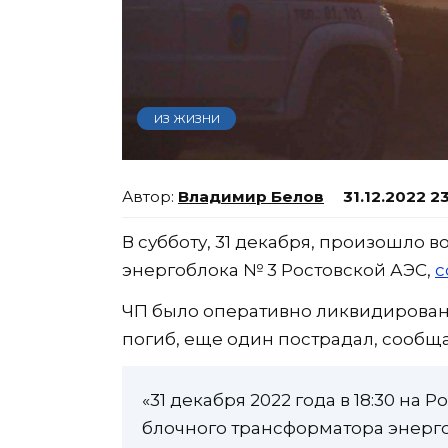
ИЗ ЖИЗНИ
Владимир Белов
31.12.2022 2
В субботу, 31 декабря, произошло 
энергоблока № 3 Ростовской АЭС,
с
ЧП было оперативно ликвидировано
погиб, еще один пострадал, сообща
«31 декабря 2022 года в 18:30 на
блочного трансформатора энерго