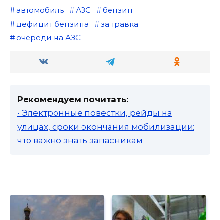
автомобиль
АЗС
бензин
дефицит бензина
заправка
очереди на АЗС
Рекомендуем почитать:
• Электронные повестки, рейды на
улицах, сроки окончания мобилизации:
что важно знать запасникам