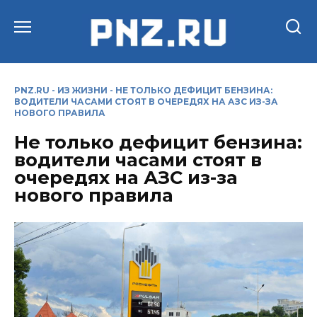
Перейти
к
содержанию
PNZ.RU
-
ИЗ ЖИЗНИ
-
НЕ ТОЛЬКО ДЕФИЦИТ БЕНЗИНА:
ВОДИТЕЛИ ЧАСАМИ СТОЯТ В ОЧЕРЕДЯХ НА АЗС ИЗ-ЗА
НОВОГО ПРАВИЛА
Не только дефицит бензина:
водители часами стоят в
очередях на АЗС из-за
нового правила