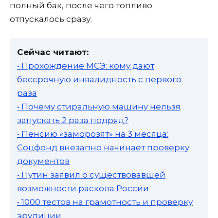
полный бак, после чего топливо
отпускалось сразу.
Сейчас читают:
• Прохождение МСЭ: кому дают
бессрочную инвалидность с первого
раза
• Почему стиральную машину нельзя
запускать 2 раза подряд?
• Пенсию «заморозят» на 3 месяца:
Соцфонд внезапно начинает проверку
документов
• Путин заявил о существовавшей
возможности раскола России
• 1000 тестов на грамотность и проверку
эрудиции