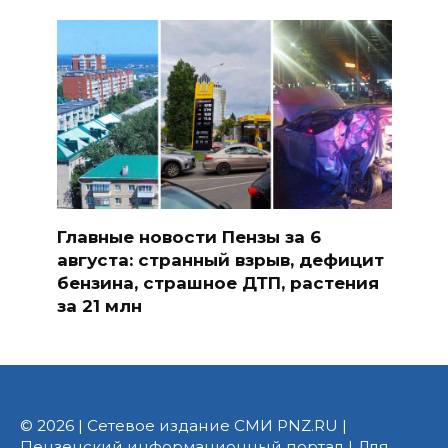
Главные новости Пензы за 6
августа: странный взрыв, дефицит
бензина, страшное ДТП, растения
за 21 млн
© 2026 | Сетевое издание СМИ PNZ.RU |
Пензенский информационный портал | Для