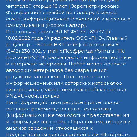
читателей старше 18 лет | Зарегистрировано
Федеральной службой по надзору в сфере
связи, информационных технологий и массовых
коммуникаций (Роскомнадзор).
Реестровая запись ЭЛ № ФС 77 - 82747 от
18.02.2022 года. Учредитель ООО «ПНЗ». Главный
редактор — Белов В.Ю. Телефон редакции 8
(8412) 238-002, e-mail: office@penzainform.ru | На
портале PNZ.RU размещаются информационные
и авторские материалы. Любое использование
авторских материалов без разрешения
редакции запрещено. При перепечатке
информационных или авторских материалов
гиперссылка с указанием «как сообщает портал
PNZ.RU» обязательна.
На информационном ресурсе применяются
внешние рекомендательные технологии
(информационные технологии предоставления
информации на основе сбора, систематизации и
анализа сведений, относящихся к
предпочтениям пользователей сети «Интернет»,