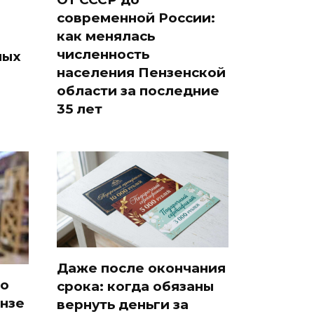
современной России:
как менялась
численность
ных
населения Пензенской
области за последние
35 лет
Даже после окончания
но
срока: когда обязаны
ензе
вернуть деньги за