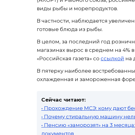
виды рыбы и морепродуктов.
В частности, наблюдается увеличен
готовые блюда из рыбы.
В целом, за последний год рознич
магазинах вырос в среднем на 4% 
«Российская газета» со
ссылкой
на 
В пятерку наиболее востребованны
охлажденная и замороженная форель
Сейчас читают:
• Прохождение МСЭ: кому дают бе
• Почему стиральную машину нель
• Пенсию «заморозят» на 3 месяц
документов