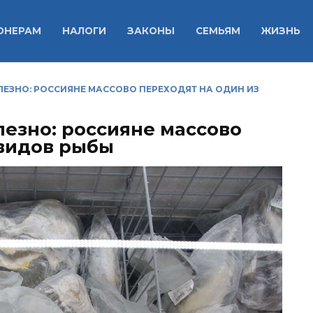
ОНЕРАМ
НАЛОГИ
ЗАКОНЫ
СЕМЬЯМ
ЖИЗНЬ
ЛЕЗНО: РОССИЯНЕ МАССОВО ПЕРЕХОДЯТ НА ОДИН ИЗ
лезно: россияне массово
 видов рыбы