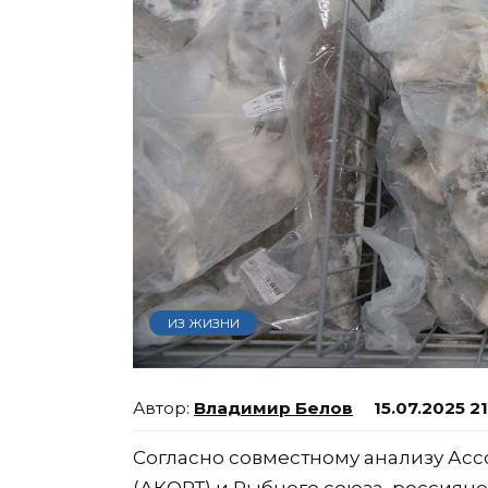
ИЗ ЖИЗНИ
Владимир Белов
15.07.2025 2
Согласно совместному анализу Ас
(АКОРТ) и Рыбного союза, россиян