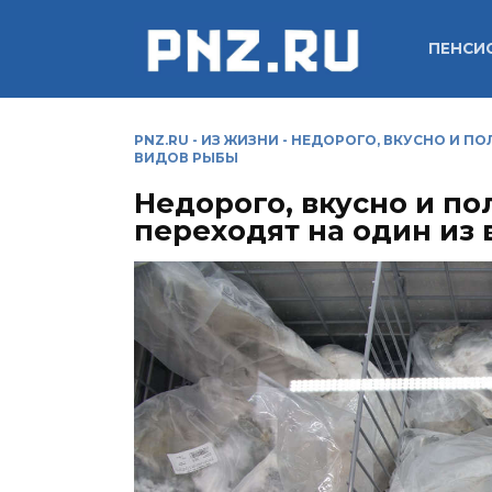
Перейти
к
ПЕНСИ
содержанию
PNZ.RU
-
ИЗ ЖИЗНИ
-
НЕДОРОГО, ВКУСНО И ПО
ВИДОВ РЫБЫ
Недорого, вкусно и по
переходят на один из