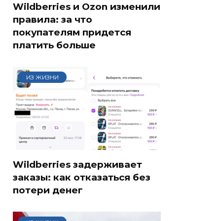
Wildberries и Ozon изменили
правила: за что
покупателям придется
платить больше
ИЗ ЖИЗНИ
Wildberries задерживает
заказы: как отказаться без
потери денег