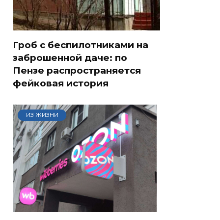
Гроб с беспилотниками на
заброшенной даче: по
Пензе распространяется
фейковая история
ИЗ ЖИЗНИ