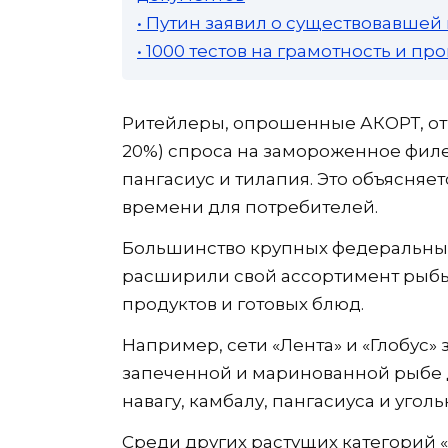
• Путин заявил о существовавшей
• 1000 тестов на грамотность и п
Ритейлеры, опрошенные АКОРТ, от
20%) спроса на замороженное филе
пангасиус и тилапия. Это объясняе
времени для потребителей.
Большинство крупных федеральных
расширили свой ассортимент рыбы
продуктов и готовых блюд.
Например, сети «Лента» и «Глобус
запеченной и маринованной рыбе дл
навагу, камбалу, пангасиуса и угол
Среди других растущих категорий 