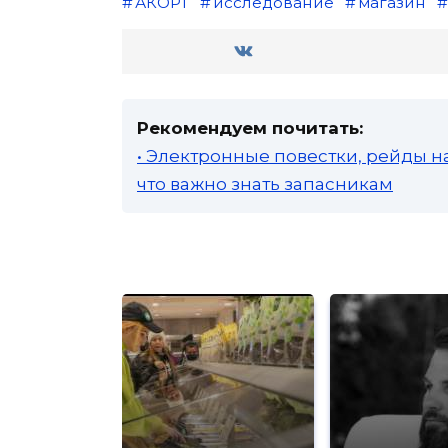
АКОРТ
исследование
магазин
Рекомендуем почитать:
• Электронные повестки, рейды н
что важно знать запасникам