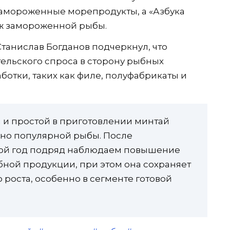
замороженные морепродукты, а «Азбука
аж замороженной рыбы.
анислав Богданов подчеркнул, что
ельского спроса в сторону рыбных
отки, таких как филе, полуфабрикаты и
й и простой в приготовлении минтай
дно популярной рыбы. После
рой год подряд наблюдаем повышение
бной продукции, при этом она сохраняет
роста, особенно в сегменте готовой