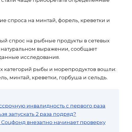
ие спроса на минтай, форель, креветки и
ный спрос на рыбные продукты в сетевых
в натуральном выражении, сообщает
данные исследования.
х категорий рыбы и морепродуктов вошли:
, минтай, креветки, горбуша и сельдь.
ссрочную инвалидность с первого раза
зя запускать 2 раза подряд?
а: Соцфонд внезапно начинает проверку