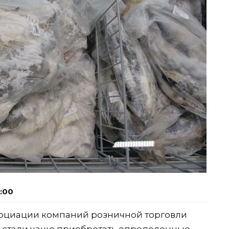
1:00
социации компаний розничной торговли
е стали чаще приобретать определенные