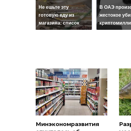
Не ешьте эту
В ОАЭ произ
готовую еду из
жестокое уб
магазина: список
криптомилли
Минэкономразвития
Раз