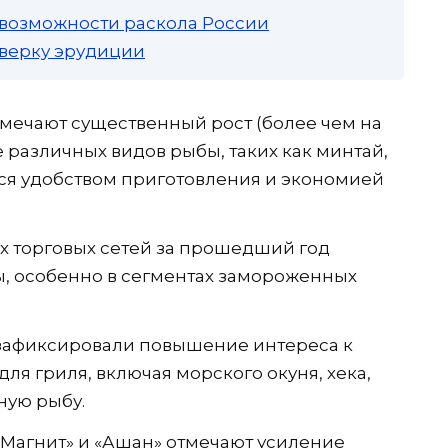
 возможности раскола России
роверку эрудиции
мечают существенный рост (более чем на
 различных видов рыбы, таких как минтай,
тся удобством приготовления и экономией
 торговых сетей за прошедший год
, особенно в сегментах замороженных
» зафиксировали повышение интереса к
я гриля, включая морского окуня, хека,
ьную рыбу.
«Магнит» и «Ашан» отмечают усиление