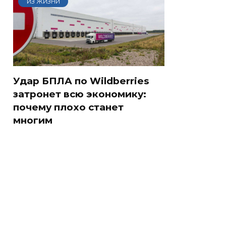
ИЗ ЖИЗНИ
Удар БПЛА по Wildberries
затронет всю экономику:
почему плохо станет
многим