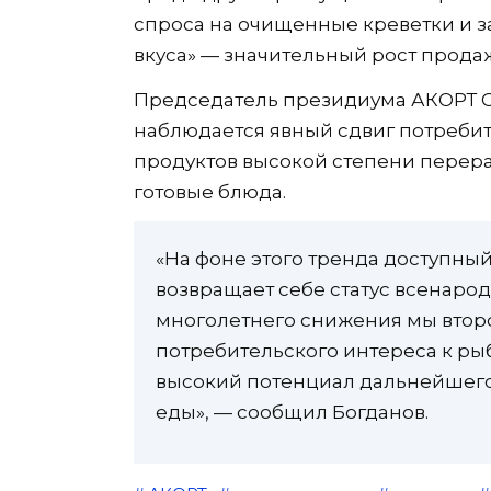
спроса на очищенные креветки и 
вкуса» — значительный рост прод
Председатель президиума АКОРТ Ст
наблюдается явный сдвиг потребит
продуктов высокой степени перераб
готовые блюда.
«На фоне этого тренда доступны
возвращает себе статус всенаро
многолетнего снижения мы вто
потребительского интереса к ры
высокий потенциал дальнейшего 
еды», — сообщил Богданов.