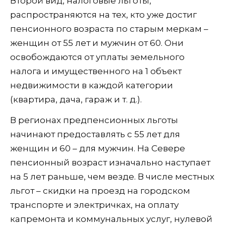
Второй вид, налоговые льготы,
распространяются на тех, кто уже достиг
пенсионного возраста по старым меркам –
женщин от 55 лет и мужчин от 60. Они
освобождаются от уплаты земельного
налога и имущественного на 1 объект
недвижимости в каждой категории
(квартира, дача, гараж и т. д.).
В регионах предпенсионных льготы
начинают предоставлять с 55 лет для
женщин и 60 – для мужчин. На Севере
пенсионный возраст изначально наступает
на 5 лет раньше, чем везде. В числе местных
льгот – скидки на проезд на городском
транспорте и электричках, на оплату
капремонта и коммунальных услуг, нулевой