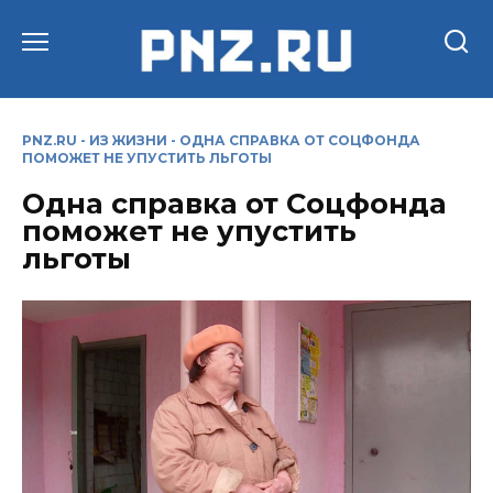
Перейти
к
содержанию
PNZ.RU
-
ИЗ ЖИЗНИ
-
ОДНА СПРАВКА ОТ СОЦФОНДА
ПОМОЖЕТ НЕ УПУСТИТЬ ЛЬГОТЫ
Одна справка от Соцфонда
поможет не упустить
льготы