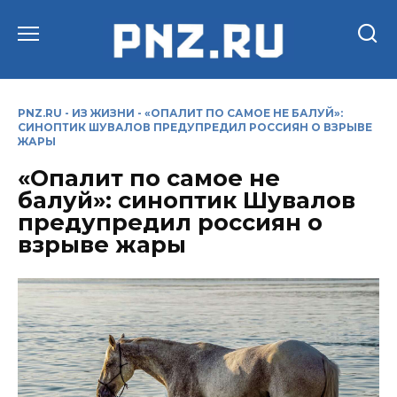
Перейти
к
содержанию
PNZ.RU
-
ИЗ ЖИЗНИ
-
«ОПАЛИТ ПО САМОЕ НЕ БАЛУЙ»:
СИНОПТИК ШУВАЛОВ ПРЕДУПРЕДИЛ РОССИЯН О ВЗРЫВЕ
ЖАРЫ
«Опалит по самое не
балуй»: синоптик Шувалов
предупредил россиян о
взрыве жары