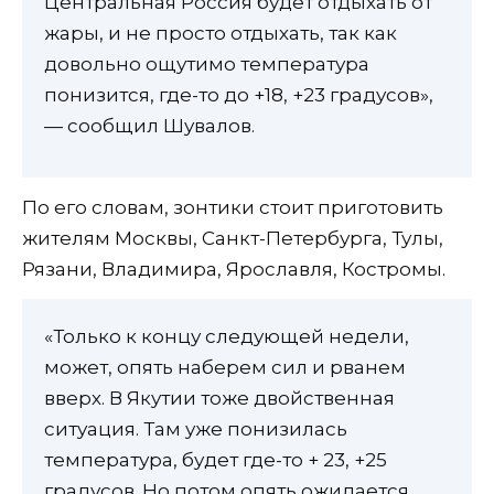
Центральная Россия будет отдыхать от
жары, и не просто отдыхать, так как
довольно ощутимо температура
понизится, где-то до +18, +23 градусов»,
— сообщил Шувалов.
По его словам, зонтики стоит приготовить
жителям Москвы, Санкт-Петербурга, Тулы,
Рязани, Владимира, Ярославля, Костромы.
«Только к концу следующей недели,
может, опять наберем сил и рванем
вверх. В Якутии тоже двойственная
ситуация. Там уже понизилась
температура, будет где-то + 23, +25
градусов. Но потом опять ожидается