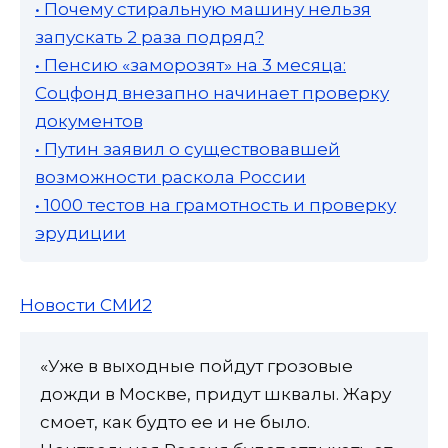
• Почему стиральную машину нельзя
запускать 2 раза подряд?
• Пенсию «заморозят» на 3 месяца:
Соцфонд внезапно начинает проверку
документов
• Путин заявил о существовавшей
возможности раскола России
• 1000 тестов на грамотность и проверку
эрудиции
Новости СМИ2
«Уже в выходные пойдут грозовые
дожди в Москве, придут шквалы. Жару
смоет, как будто ее и не было.