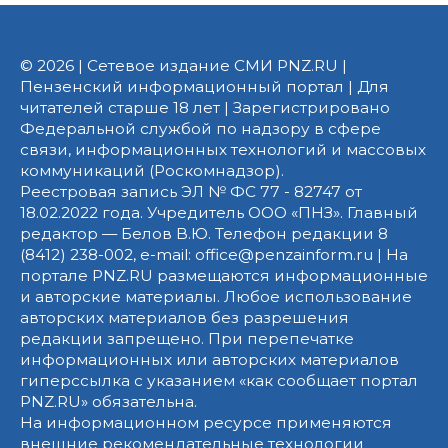
© 2026 | Сетевое издание СМИ PNZ.RU |
Пензенский информационный портал | Для
читателей старше 18 лет | Зарегистрировано
Федеральной службой по надзору в сфере
связи, информационных технологий и массовых
коммуникаций (Роскомнадзор).
Реестровая запись ЭЛ № ФС 77 - 82747 от
18.02.2022 года. Учредитель ООО «ПНЗ». Главный
редактор — Белов В.Ю. Телефон редакции 8
(8412) 238-002, e-mail: office@penzainform.ru | На
портале PNZ.RU размещаются информационные
и авторские материалы. Любое использование
авторских материалов без разрешения
редакции запрещено. При перепечатке
информационных или авторских материалов
гиперссылка с указанием «как сообщает портал
PNZ.RU» обязательна.
На информационном ресурсе применяются
внешние рекомендательные технологии