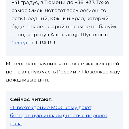
+41 градус, в Тюмени до +36, +37. Тоже
самое Омск. Вот этот весь регион, то
есть Средний, Южный Урал, который
будет опален жарой по самое не балуй»,
— подчеркнул Александр Шувалов в
беседе
с URA.RU.
Метеоролог заявил, что после жарких дней
центральную часть России и Поволжье ждут
дождливые дни.
Сейчас читают:
• Прохождение МСЭ: кому дают
бессрочную инвалидность с первого
раза