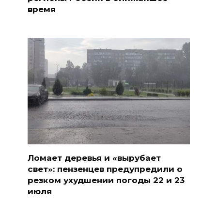
время
Ломает деревья и «вырубает
свет»: пензенцев предупредили о
резком ухудшении погоды 22 и 23
июля