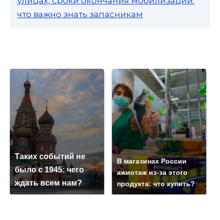
улицах, сроки окончания мобилизации:
что важно знать запасникам
Таких событий не
В магазинах России
было с 1945: чего
ажиотаж из-за этого
ждать всем нам?
продукта: что купить?