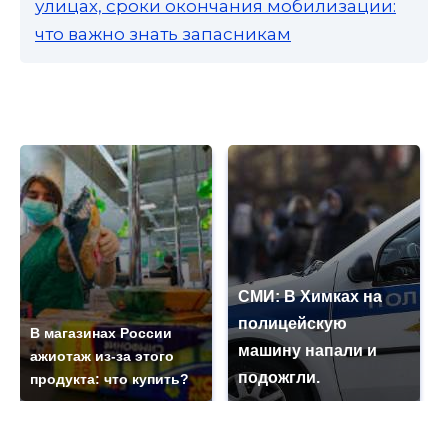
улицах, сроки окончания мобилизации:
что важно знать запасникам
СМИ: В Химках на
полицейскую
В магазинах России
машину напали и
ажиотаж из-за этого
подожгли.
продукта: что купить?