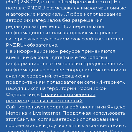
(8412) 238-002, e-mail: office@penzainform.ru | На
портале PNZ.RU размещаются информационные
и авторские материалы. Любое использование
авторских материалов без разрешения
редакции запрещено. При перепечатке
информационных или авторских материалов
гиперссылка с указанием «как сообщает портал
PNZ.RU» обязательна.
На информационном ресурсе применяются
внешние рекомендательные технологии
(информационные технологии предоставления
информации на основе сбора, систематизации и
анализа сведений, относящихся к
предпочтениям пользователей сети «Интернет»,
находящихся на территории Российской
Федерации)».
Правила применения
рекомендательных технологий
.
Сайт использует сервисы веб-аналитики Яндекс
Метрика и LiveInternet. Продолжая использовать
этот Сайт, вы соглашаетесь с использованием
cookie-файлов и других данных в соответствии с
данной
Политикой конфиденциальности
. Срок