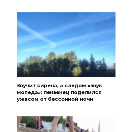
Звучит сирена, а следом «звук
мопеда»: пензенец поделился
ужасом от бессонной ночи