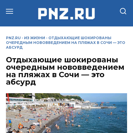
Перейти
к
содержанию
PNZ.RU
-
ИЗ ЖИЗНИ
-
ОТДЫХАЮЩИЕ ШОКИРОВАНЫ
ОЧЕРЕДНЫМ НОВОВВЕДЕНИЕМ НА ПЛЯЖАХ В СОЧИ — ЭТО
АБСУРД
Отдыхающие шокированы
очередным нововведением
на пляжах в Сочи — это
абсурд