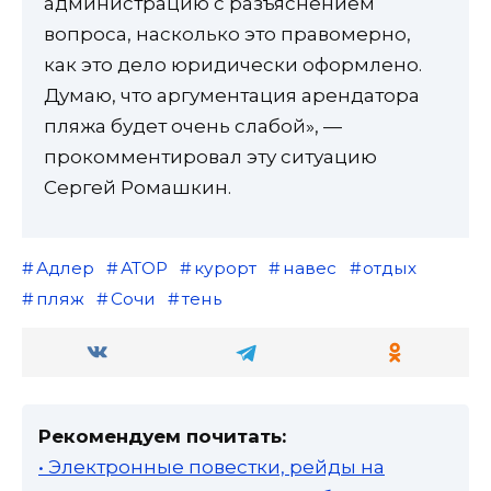
администрацию с разъяснением
вопроса, насколько это правомерно,
как это дело юридически оформлено.
Думаю, что аргументация арендатора
пляжа будет очень слабой», —
прокомментировал эту ситуацию
Сергей Ромашкин.
Адлер
АТОР
курорт
навес
отдых
пляж
Сочи
тень
Рекомендуем почитать:
• Электронные повестки, рейды на