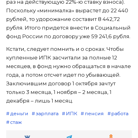
раз на действующую 22%-ю ставку взноса).
Поскольку «минималка» вырастет до 22 440
рублей, то удорожание составит 8 442,72
рубля. Итого придется внести в Социальный
фонд России по договору уже 59 241,6 рубля.
Кстати, следует помнить и о сроках. Чтобы
купленные ИПК засчитали за полные 12
месяцев, в фонд нужно обращаться в начале
года, а потом отсчет идет по убывающей.
Заключившим договор 1 октября зачтут
только 3 месяца, 1 ноября – 2 месяца, 1
декабря – лишь 1 месяц.
деньги
зарплата
ИПК
пенсия
работа
стаж