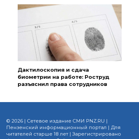
Дактилоскопия и сдача
биометрии на работе: Роструд
разъяснил права сотрудников
© 2026 | Сетевое издание СМИ PNZ.RU |
Пензенский информационный портал | Для
читателей старше 18 лет | Зарегистрировано