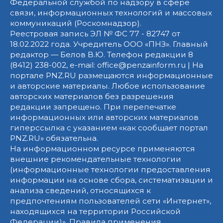
Федеральной службой по надзору в сфере
связи, информационных технологий и массовых
коммуникаций (Роскомнадзор).
Реестровая запись ЭЛ № ФС 77 - 82747 от
18.02.2022 года. Учредитель ООО «ПНЗ». Главный
редактор — Белов В.Ю. Телефон редакции 8
(8412) 238-002, e-mail: office@penzainform.ru | На
портале PNZ.RU размещаются информационные
и авторские материалы. Любое использование
авторских материалов без разрешения
редакции запрещено. При перепечатке
информационных или авторских материалов
гиперссылка с указанием «как сообщает портал
PNZ.RU» обязательна.
На информационном ресурсе применяются
внешние рекомендательные технологии
(информационные технологии предоставления
информации на основе сбора, систематизации и
анализа сведений, относящихся к
предпочтениям пользователей сети «Интернет»,
находящихся на территории Российской
Федерации)».
Правила применения