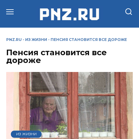
Перейти
к
содержанию
PNZ.RU
-
ИЗ ЖИЗНИ
-
ПЕНСИЯ СТАНОВИТСЯ ВСЕ ДОРОЖЕ
Пенсия становится все
дороже
ИЗ ЖИЗНИ