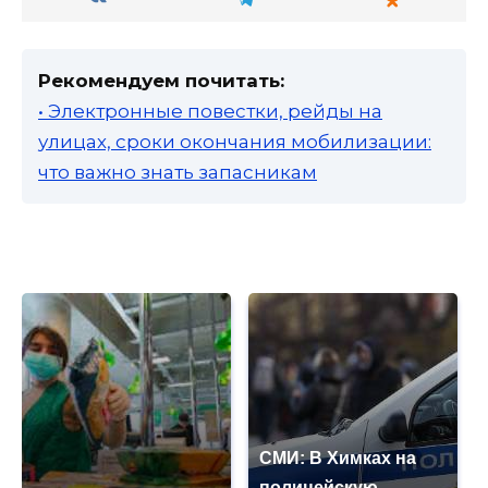
Рекомендуем почитать:
• Электронные повестки, рейды на
улицах, сроки окончания мобилизации:
что важно знать запасникам
СМИ: В Химках на
полицейскую