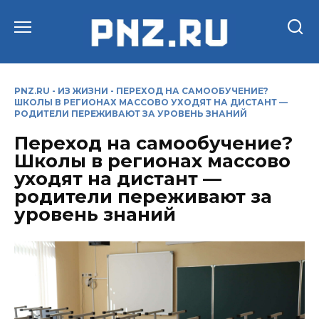
Перейти
к
содержанию
PNZ.RU
-
ИЗ ЖИЗНИ
-
ПЕРЕХОД НА САМООБУЧЕНИЕ?
ШКОЛЫ В РЕГИОНАХ МАССОВО УХОДЯТ НА ДИСТАНТ —
РОДИТЕЛИ ПЕРЕЖИВАЮТ ЗА УРОВЕНЬ ЗНАНИЙ
Переход на самообучение?
Школы в регионах массово
уходят на дистант —
родители переживают за
уровень знаний