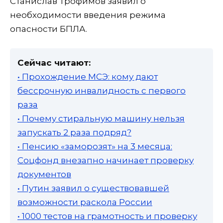
Станислав Трофимов заявил о
необходимости введения режима
опасности БПЛА.
Сейчас читают:
• Прохождение МСЭ: кому дают
бессрочную инвалидность с первого
раза
• Почему стиральную машину нельзя
запускать 2 раза подряд?
• Пенсию «заморозят» на 3 месяца:
Соцфонд внезапно начинает проверку
документов
• Путин заявил о существовавшей
возможности раскола России
• 1000 тестов на грамотность и проверку