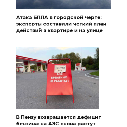
Атака БПЛА в городской черте:
эксперты составили четкий план
действий в квартире и на улице
В Пензу возвращается дефицит
бензина: на АЗС снова растут