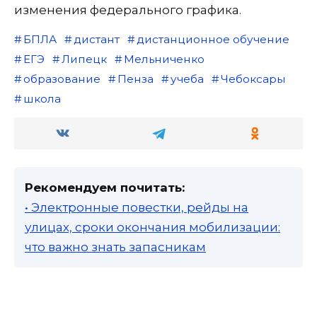
изменения федерального графика.
БПЛА
дистант
дистанционное обучение
ЕГЭ
Липецк
Мельниченко
образование
Пенза
учеба
Чебоксары
школа
Рекомендуем почитать:
• Электронные повестки, рейды на
улицах, сроки окончания мобилизации:
что важно знать запасникам