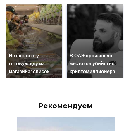
Не ешьте эту
В ОАЭ произошло
готовую еду из
жестокое убийство
магазина: список
криптомиллионера
Рекомендуем