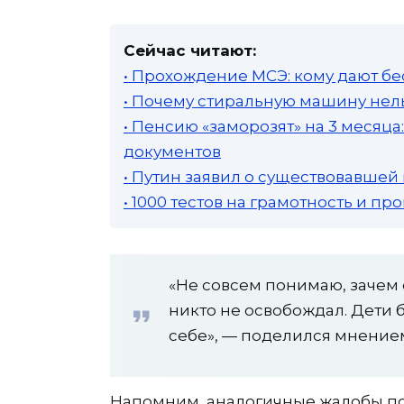
Сейчас читают:
• Прохождение МСЭ: кому дают бе
• Почему стиральную машину нель
• Пенсию «заморозят» на 3 месяц
документов
• Путин заявил о существовавшей
• 1000 тестов на грамотность и п
«Не совсем понимаю, зачем 
никто не освобождал. Дети 
себе», — поделился мнением
Напомним, аналогичные жалобы появ