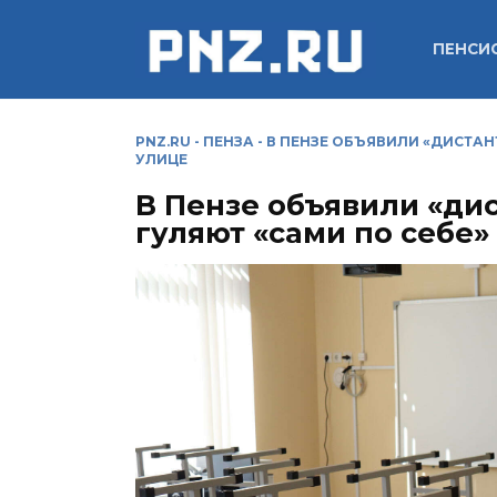
Перейти
к
ПЕНСИ
содержанию
PNZ.RU
-
ПЕНЗА
-
В ПЕНЗЕ ОБЪЯВИЛИ «ДИСТАНТ
УЛИЦЕ
В Пензе объявили «дис
гуляют «сами по себе»