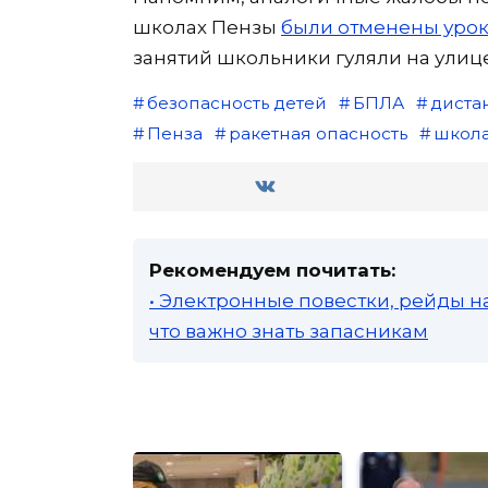
школах Пензы
были отменены урок
занятий школьники гуляли на улиц
безопасность детей
БПЛА
диста
Пенза
ракетная опасность
школ
Рекомендуем почитать:
• Электронные повестки, рейды н
что важно знать запасникам