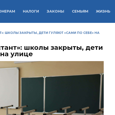
ОНЕРАМ
НАЛОГИ
ЗАКОНЫ
СЕМЬЯМ
ЖИЗНЬ
»: ШКОЛЫ ЗАКРЫТЫ, ДЕТИ ГУЛЯЮТ «САМИ ПО СЕБЕ» НА
тант»: школы закрыты, дети
 на улице