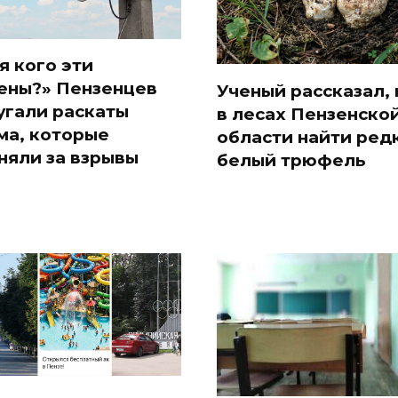
я кого эти
ены?» Пензенцев
Ученый рассказал, 
угали раскаты
в лесах Пензенско
ма, которые
области найти ред
няли за взрывы
белый трюфель