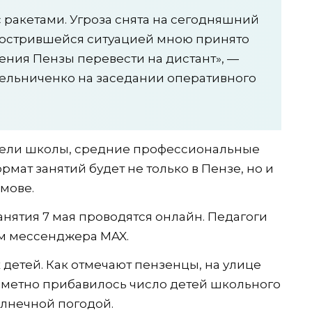
с ракетами. Угроза снята на сегодняшний
обострившейся ситуацией мною принято
ения Пензы перевести на дистант», —
ельниченко на заседании оперативного
вели школы, средние профессиональные
рмат занятий будет не только в Пензе, но и
мове.
нятия 7 мая проводятся онлайн. Педагоги
м мессенджера MAX.
 детей. Как отмечают пензенцы, на улице
заметно прибавилось число детей школьного
олнечной погодой.