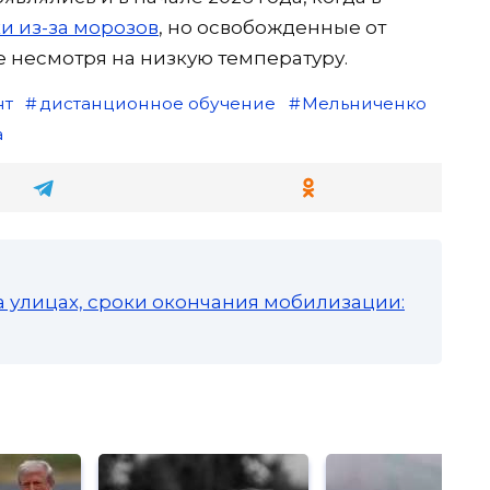
и из-за морозов
, но освобожденные от
е несмотря на низкую температуру.
нт
дистанционное обучение
Мельниченко
а
а улицах, сроки окончания мобилизации: