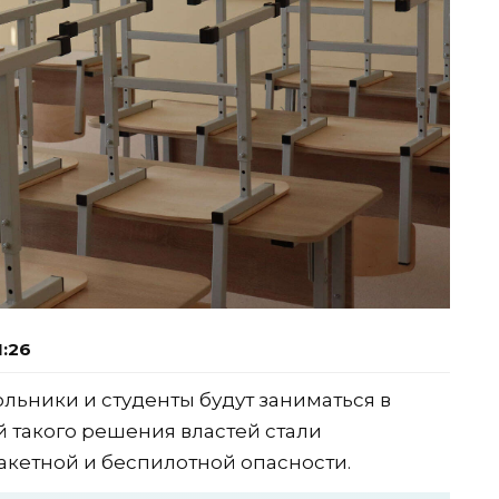
1:26
ольники и студенты будут заниматься в
 такого решения властей стали
акетной и беспилотной опасности.