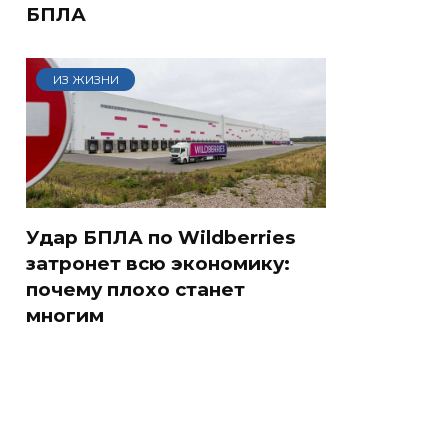
БПЛА
ИЗ ЖИЗНИ
Удар БПЛА по Wildberries
затронет всю экономику:
почему плохо станет
многим