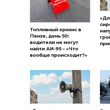
«Дл
сир
Топливный кризис в
нап
Пензе, день 50:
гро
водители не могут
при
найти АИ-95 – «Что
вообще происходит?»