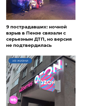
9 пострадавших: ночной
взрыв в Пензе связали с
серьезным ДТП, но версия
не подтвердилась
ИЗ ЖИЗНИ