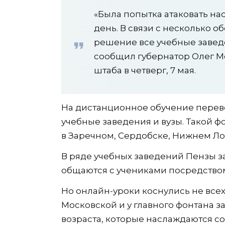
«Была попытка атаковать на
день. В связи с несколько 
решение все учебные завед
сообщил губернатор Олег М
штаба в четверг, 7 мая.
На дистанционное обучение пере
учебные заведения и вузы. Такой фо
в Заречном, Сердобске, Нижнем Ло
В ряде учебных заведений Пензы за
общаются с учениками посредство
Но онлайн-уроки коснулись не всех
Московской и у главного фонтана 
возраста, которые наслаждаются с