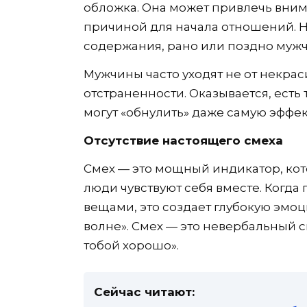
обложка. Она может привлечь внима
причиной для начала отношений. Н
содержания, рано или поздно мужч
Мужчины часто уходят не от некра
отстраненности. Оказывается, ест
могут «обнулить» даже самую эффе
Отсутствие настоящего смеха
Смех — это мощный индикатор, кот
люди чувствуют себя вместе. Когда
вещами, это создает глубокую эмо
волне». Смех — это невербальный с
тобой хорошо».
Сейчас читают: