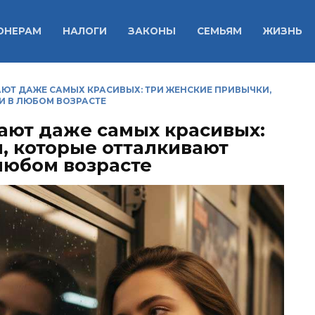
ОНЕРАМ
НАЛОГИ
ЗАКОНЫ
СЕМЬЯМ
ЖИЗНЬ
ЮТ ДАЖЕ САМЫХ КРАСИВЫХ: ТРИ ЖЕНСКИЕ ПРИВЫЧКИ,
И В ЛЮБОМ ВОЗРАСТЕ
ают даже самых красивых:
, которые отталкивают
любом возрасте