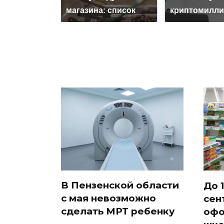
магазина: список
криптомилли
В Пензенской области
До 1
с мая невозможно
сен
сделать МРТ ребенку
офо