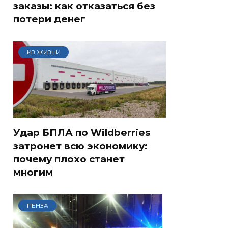
заказы: как отказаться без
потери денег
ИЗ ЖИЗНИ
Удар БПЛА по Wildberries
затронет всю экономику:
почему плохо станет
многим
ПЕНЗА