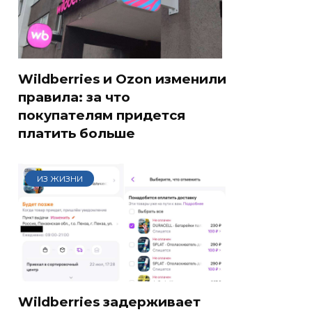
Wildberries и Ozon изменили
правила: за что
покупателям придется
платить больше
ИЗ ЖИЗНИ
Wildberries задерживает