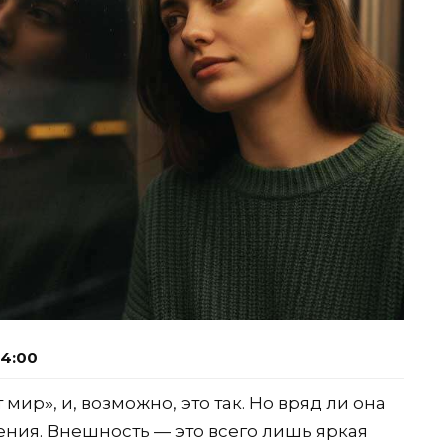
04:00
 мир», и, возможно, это так. Но вряд ли она
ения. Внешность — это всего лишь яркая