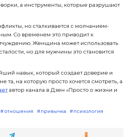
говорки, а инструменты, которые разрушают
нфликты, но сталкивается с молчанием-
ным. Со временем это приводит к
тчуждению. Женщина может использовать
сталости, но для мужчины это становится
йший навык, который создает доверие и
е та, на которую просто хочется смотреть, а
ает
автор канала в Дзен «Просто о жизни и
отношения
привычка
психология