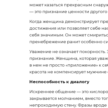
может казаться прекрасным снаруж
— это признание ценности другого 
Когда женщина демонстрирует пре
достижения или позволяет себе на
себя значимым. Он может смириться
пренебрежение ранит особенно сил
Уважение не означает покорность. Э
признание. Женщина, которая уважа
в нем не просто «приложение» к се
красота не компенсирует мужчине 
Неспособность к диалогу
Искреннее общение — это кислоро
закрывается молчанием, вместо тог
непроходимую стену. Фразы вроде «