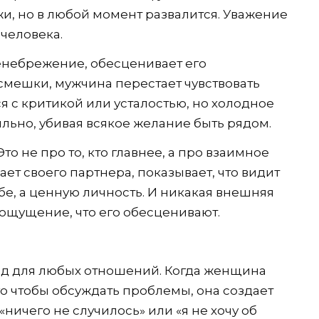
и, но в любой момент развалится. Уважение
человека.
небрежение, обесценивает его
смешки, мужчина перестает чувствовать
 с критикой или усталостью, но холодное
ьно, убивая всякое желание быть рядом.
то не про то, кто главнее, а про взаимное
ет своего партнера, показывает, что видит
бе, а ценную личность. И никакая внешняя
ощущение, что его обесценивают.
д для любых отношений. Когда женщина
о чтобы обсуждать проблемы, она создает
ничего не случилось» или «я не хочу об