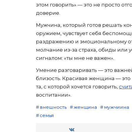
этом говорить» — это не просто от
доверие.
Мужчина, который готов решать ко
оружием, чувствует себя беспомощ
раздражению и эмоциональному о
молчание из-за страха, обиды или у
сигналом: «ты мне не важен».
Умение разговаривать — это важне
близость. Красивая женщина — это н
та, с которой хочется говорить,
счит
воспитании».
внешность
женщина
мужчиина
семья