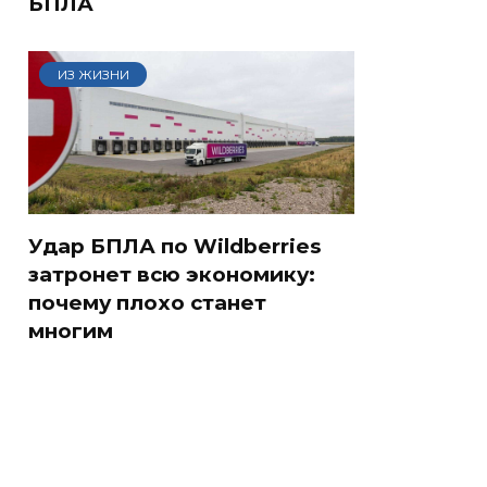
БПЛА
ИЗ ЖИЗНИ
Удар БПЛА по Wildberries
затронет всю экономику:
почему плохо станет
многим