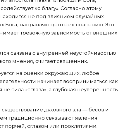
содействует ко благу». Согласно этому
находится не под влиянием случайных
ках Бога, направляющего ее к спасению. Это
нимает тревожную зависимость от внешних
ается связана с внутренней неустойчивостью
жого мнения, считает священник.
руется на оценки окружающих, любое
елательности начинает восприниматься как
я не сила «сглаза», а глубокая неуверенность
 существование духовного зла — бесов и
ием традиционно связывают явления,
т порчей, сглазом или проклятиями.