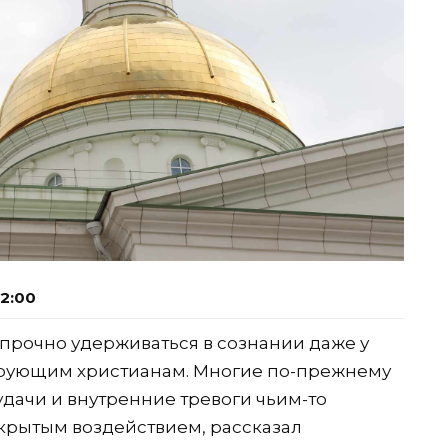
12:00
 прочно удерживаться в сознании даже у
 верующим христианам. Многие по-прежнему
дачи и внутренние тревоги чьим-то
скрытым воздействием, рассказал