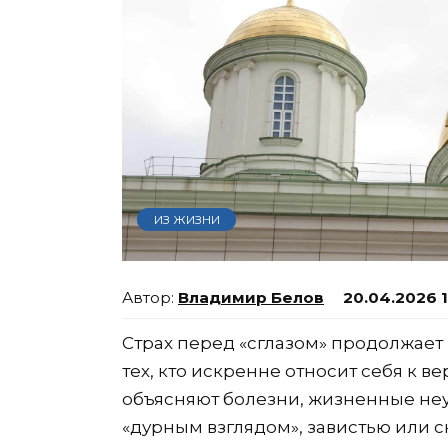
ИЗ ЖИЗНИ
Владимир Белов
20.04.2026 
Страх перед «сглазом» продолжает
тех, кто искренне относит себя к
объясняют болезни, жизненные неу
«дурным взглядом», завистью или 