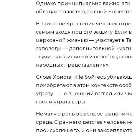
Однако принципиально важно: эти 
обладают властью, равной Божеств
В Таинстве Крещения человек отрека
самым входя под Его защиту. Если
церковной жизнью — участвует в Та
заповеди — дополнительной «магич
звучит как сильный и освобождающ
народных представлениях.
Слова Христа: «Не бойтесь убивающ
приобретают в этом контексте осо
угрозу — не внешний взгляд или чье
грех и утрата веры.
Немалую роль в распространении с
среда. С раннего детства человек
происходящего, и они закрепляются