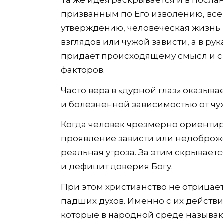
призванным по Его изволению, все 
утверждению, человеческая жизнь 
взглядов или чужой зависти, а в ру
придает происходящему смысл и с
факторов.
Часто вера в «дурной глаз» оказыв
и болезненной зависимостью от чу
Когда человек чрезмерно ориенти
проявление зависти или недоброж
реальная угроза. За этим скрываетс
и дефицит доверия Богу.
При этом христианство не отрицает
падших духов. Именно с их действ
которые в народной среде называю