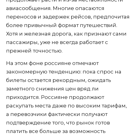
авиасообщения. Многие опасаются
переносов и задержек рейсов, предпочитая
более привычный формат путешествий.
Хотя и железная дорога, как признают сами
пассажиры, уже не всегда работает с
прежней точностью.
На этом фоне россияне отмечают
закономерную тенденцию: пока спрос на
билеты остается рекордным, ожидать
заметного снижения цен вряд ли
приходится. Россияне продолжают
раскупать места даже по высоким тарифам,
а перевозчики фактически получают
подтверждение того, что рынок готов
платить все больше за возможность