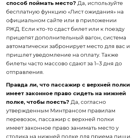
способ поймать место?
Да, используйте
бесплатную функцию «Лист ожидания» на
официальном сайте или в приложении
РЖД. Если кто-то сдаст билет или к поезду
прицепят дополнительный вагон, система
автоматически забронирует место для вас и
пришлет уведомление на оплату. Также
билеты часто массово сдают за 1–3 дня до
отправления.
Правда ли, что пассажир с верхней полки
имеет законное право сидеть на нижней
полке, чтобы поесть?
Да, согласно
утвержденным Минтрансом правилам
перевозок, пассажир с верхней полки
имеет законное право занимать место у
столика на нижней полке для приема пищи.