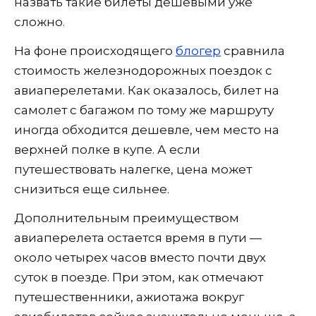
назвать такие билеты дешевыми уже
сложно.
На фоне происходящего
блогер
сравнила
стоимость железнодорожных поездок с
авиаперелетами. Как оказалось, билет на
самолет с багажом по тому же маршруту
иногда обходится дешевле, чем место на
верхней полке в купе. А если
путешествовать налегке, цена может
снизиться еще сильнее.
Дополнительным преимуществом
авиаперелета остается время в пути —
около четырех часов вместо почти двух
суток в поезде. При этом, как отмечают
путешественники, ажиотажа вокруг