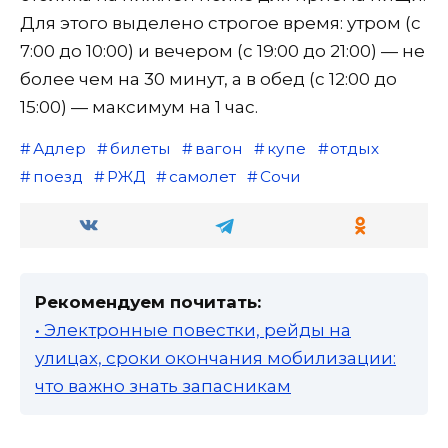
Для этого выделено строгое время: утром (с
7:00 до 10:00) и вечером (с 19:00 до 21:00) — не
более чем на 30 минут, а в обед (с 12:00 до
15:00) — максимум на 1 час.
Адлер
билеты
вагон
купе
отдых
поезд
РЖД
самолет
Сочи
Рекомендуем почитать:
• Электронные повестки, рейды на
улицах, сроки окончания мобилизации:
что важно знать запасникам