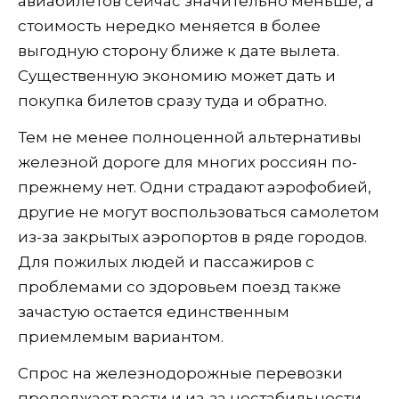
авиабилетов сейчас значительно меньше, а
стоимость нередко меняется в более
выгодную сторону ближе к дате вылета.
Существенную экономию может дать и
покупка билетов сразу туда и обратно.
Тем не менее полноценной альтернативы
железной дороге для многих россиян по-
прежнему нет. Одни страдают аэрофобией,
другие не могут воспользоваться самолетом
из-за закрытых аэропортов в ряде городов.
Для пожилых людей и пассажиров с
проблемами со здоровьем поезд также
зачастую остается единственным
приемлемым вариантом.
Спрос на железнодорожные перевозки
продолжает расти и из-за нестабильности